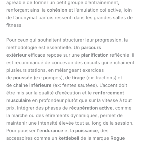
agréable de former un petit groupe d’entraînement,
renforçant ainsi la
cohésion
et l’émulation collective, loin
de l’anonymat parfois ressenti dans les grandes salles de
fitness.
Pour ceux qui souhaitent structurer leur progression, la
méthodologie est essentielle. Un
parcours
extérieur
efficace repose sur une
planification
réfléchie. Il
est recommandé de concevoir des circuits qui enchaînent
plusieurs stations, en mélangeant exercices
de
poussée
(ex: pompes), de
tirage
(ex: tractions) et
de
chaîne inférieure
(ex: fentes sautées). L’accent doit
être mis sur la qualité d’exécution et le
renforcement
musculaire
en profondeur plutôt que sur la vitesse à tout
prix. Intégrer des phases de
récupération active
, comme
la marche ou des étirements dynamiques, permet de
maintenir une intensité élevée tout au long de la session.
Pour pousser l’
endurance
et la
puissance
, des
accessoires comme un
kettlebell
de la marque
Rogue