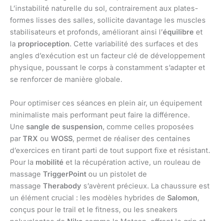
L’instabilité naturelle du sol, contrairement aux plates-
formes lisses des salles, sollicite davantage les muscles
stabilisateurs et profonds, améliorant ainsi l’
équilibre
et
la
proprioception
. Cette variabilité des surfaces et des
angles d’exécution est un facteur clé de développement
physique, poussant le corps à constamment s’adapter et
se renforcer de manière globale.
Pour optimiser ces séances en plein air, un équipement
minimaliste mais performant peut faire la différence.
Une
sangle de suspension
, comme celles proposées
par
TRX
ou
WOSS
, permet de réaliser des centaines
d’exercices en tirant parti de tout support fixe et résistant.
Pour la
mobilité
et la récupération active, un rouleau de
massage
TriggerPoint
ou un pistolet de
massage
Therabody
s’avèrent précieux. La chaussure est
un élément crucial : les modèles hybrides de
Salomon
,
conçus pour le trail et le fitness, ou les sneakers