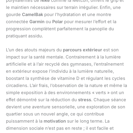
polyvalentes de
Nike
comme la Metcon, offrent le grip et
le maintien nécessaires sur terrain irrégulier. Enfin, une
gourde
CamelBak
pour l’hydratation et une montre
connectée
Garmin
ou
Polar
pour mesurer l’effort et la
progression complètent parfaitement la panoplie du
pratiquant assidu.
L’un des atouts majeurs du
parcours extérieur
est son
impact sur la santé mentale. Contrairement à la lumière
artificielle et à l’air recyclé des gymnases, l’entraînement
en extérieur expose l’individu à la lumière naturelle,
boostant la synthèse de vitamine D et régulant les cycles
circadiens. L’air frais, l’observation de la nature et même la
simple exposition à des environnements « verts » ont un
effet démontré sur la réduction du
stress
. Chaque séance
devient une aventure sensorielle, une exploration de son
quartier sous un nouvel angle, ce qui contribue
puissamment à la
motivation
sur le long terme. La
dimension sociale n’est pas en reste ; il est facile et