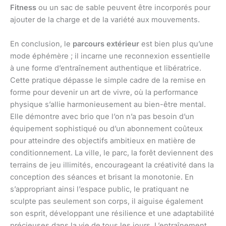
Fitness
ou un sac de sable peuvent être incorporés pour
ajouter de la charge et de la variété aux mouvements.
En conclusion, le
parcours extérieur
est bien plus qu’une
mode éphémère ; il incarne une reconnexion essentielle
à une forme d’entraînement authentique et libératrice.
Cette pratique dépasse le simple cadre de la remise en
forme pour devenir un art de vivre, où la performance
physique s’allie harmonieusement au bien-être mental.
Elle démontre avec brio que l’on n’a pas besoin d’un
équipement sophistiqué ou d’un abonnement coûteux
pour atteindre des objectifs ambitieux en matière de
conditionnement. La ville, le parc, la forêt deviennent des
terrains de jeu illimités, encourageant la créativité dans la
conception des séances et brisant la monotonie. En
s’appropriant ainsi l’espace public, le pratiquant ne
sculpte pas seulement son corps, il aiguise également
son esprit, développant une résilience et une adaptabilité
précieuses dans la vie de tous les jours. L’entraînement