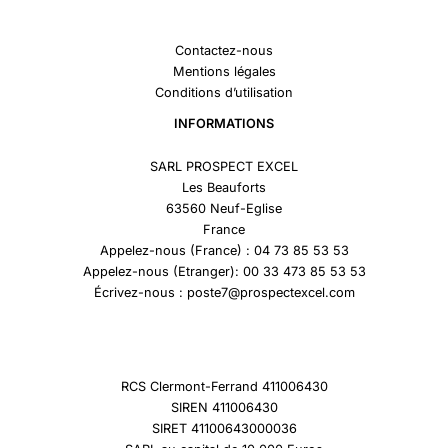
Contactez-nous
Mentions légales
Conditions d’utilisation
INFORMATIONS
SARL PROSPECT EXCEL
Les Beauforts
63560 Neuf-Eglise
France
Appelez-nous (France) : 04 73 85 53 53
Appelez-nous (Etranger): 00 33 473 85 53 53
Écrivez-nous : poste7@prospectexcel.com
RCS Clermont-Ferrand 411006430
SIREN 411006430
SIRET 41100643000036