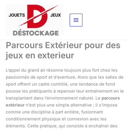
Aller
au
contenu
Parcours Extérieur pour des
jeux en exterieur
L’appel du grand air résonne toujours plus fort chez les
passionnés de sport et d’aventure. Alors que les salles de
sport offrent un cadre contrôlé, une tendance de fond
pousse les pratiquants à repenser leur entraînement en le
transplantant dans l’environnement naturel. Le
parcours
extérieur
n’est plus une simple alternative ; il s’impose
comme une discipline à part entière, fusionnant
conditionnement physique et connexion avec les
éléments. Cette pratique, qui consiste à enchaîner des