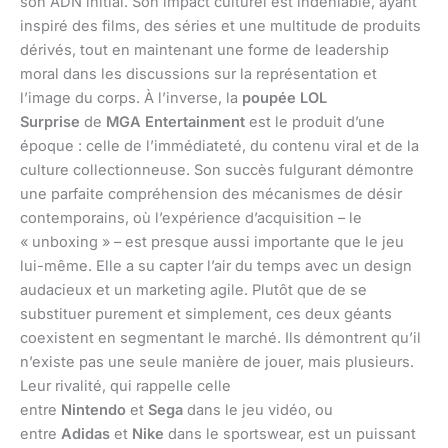
son ADN initial. Son impact culturel est indéniable, ayant
inspiré des films, des séries et une multitude de produits
dérivés, tout en maintenant une forme de leadership
moral dans les discussions sur la représentation et
l’image du corps. À l’inverse, la
poupée LOL
Surprise
de
MGA Entertainment
est le produit d’une
époque : celle de l’immédiateté, du contenu viral et de la
culture collectionneuse. Son succès fulgurant démontre
une parfaite compréhension des mécanismes de désir
contemporains, où l’expérience d’acquisition – le
« unboxing » – est presque aussi importante que le jeu
lui-même. Elle a su capter l’air du temps avec un design
audacieux et un marketing agile. Plutôt que de se
substituer purement et simplement, ces deux géants
coexistent en segmentant le marché. Ils démontrent qu’il
n’existe pas une seule manière de jouer, mais plusieurs.
Leur rivalité, qui rappelle celle
entre
Nintendo
et
Sega
dans le jeu vidéo, ou
entre
Adidas
et
Nike
dans le sportswear, est un puissant