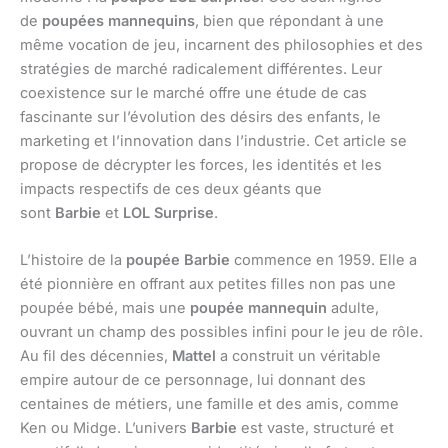
de
poupées mannequins
, bien que répondant à une
même vocation de jeu, incarnent des philosophies et des
stratégies de marché radicalement différentes. Leur
coexistence sur le marché offre une étude de cas
fascinante sur l’évolution des désirs des enfants, le
marketing et l’innovation dans l’industrie. Cet article se
propose de décrypter les forces, les identités et les
impacts respectifs de ces deux géants que
sont
Barbie
et
LOL Surprise
.
L’histoire de la
poupée Barbie
commence en 1959. Elle a
été pionnière en offrant aux petites filles non pas une
poupée bébé, mais une
poupée mannequin
adulte,
ouvrant un champ des possibles infini pour le jeu de rôle.
Au fil des décennies,
Mattel
a construit un véritable
empire autour de ce personnage, lui donnant des
centaines de métiers, une famille et des amis, comme
Ken ou Midge. L’univers
Barbie
est vaste, structuré et