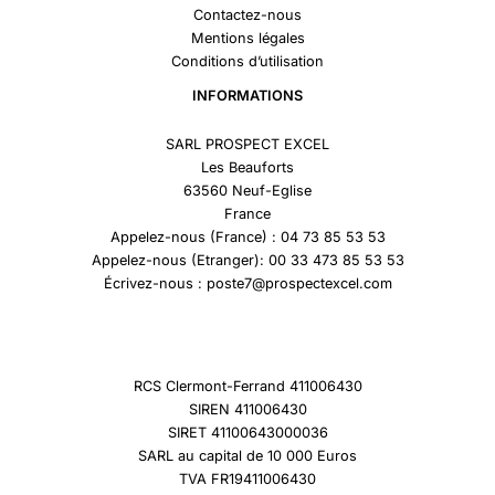
Contactez-nous
Mentions légales
Conditions d’utilisation
INFORMATIONS
SARL PROSPECT EXCEL
Les Beauforts
63560 Neuf-Eglise
France
Appelez-nous (France) : 04 73 85 53 53
Appelez-nous (Etranger): 00 33 473 85 53 53
Écrivez-nous : poste7@prospectexcel.com
RCS Clermont-Ferrand 411006430
SIREN 411006430
SIRET 41100643000036
SARL au capital de 10 000 Euros
TVA FR19411006430