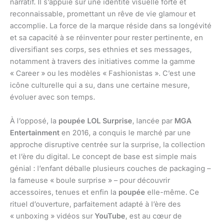
narratif. Il s’appuie sur une identité visuelle forte et
reconnaissable, promettant un rêve de vie glamour et
accomplie. La force de la marque réside dans sa longévité
et sa capacité à se réinventer pour rester pertinente, en
diversifiant ses corps, ses ethnies et ses messages,
notamment à travers des initiatives comme la gamme
« Career » ou les modèles « Fashionistas ». C’est une
icône culturelle qui a su, dans une certaine mesure,
évoluer avec son temps.
À l’opposé, la
poupée LOL Surprise
, lancée par
MGA
Entertainment
en 2016, a conquis le marché par une
approche disruptive centrée sur la surprise, la collection
et l’ère du digital. Le concept de base est simple mais
génial : l’enfant déballe plusieurs couches de packaging –
la fameuse « boule surprise » – pour découvrir
accessoires, tenues et enfin la
poupée
elle-même. Ce
rituel d’ouverture, parfaitement adapté à l’ère des
« unboxing » vidéos sur
YouTube
, est au cœur de