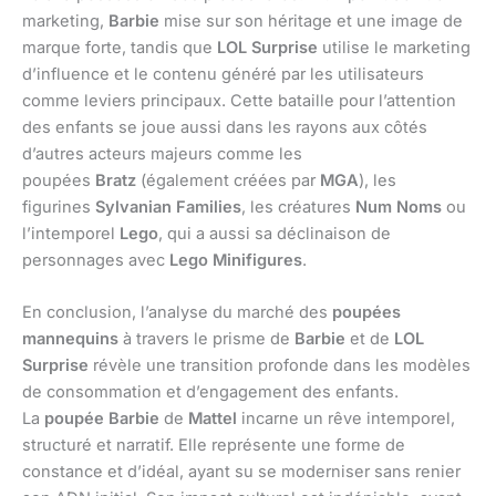
marketing,
Barbie
mise sur son héritage et une image de
marque forte, tandis que
LOL Surprise
utilise le marketing
d’influence et le contenu généré par les utilisateurs
comme leviers principaux. Cette bataille pour l’attention
des enfants se joue aussi dans les rayons aux côtés
d’autres acteurs majeurs comme les
poupées
Bratz
(également créées par
MGA
), les
figurines
Sylvanian Families
, les créatures
Num Noms
ou
l’intemporel
Lego
, qui a aussi sa déclinaison de
personnages avec
Lego Minifigures
.
En conclusion, l’analyse du marché des
poupées
mannequins
à travers le prisme de
Barbie
et de
LOL
Surprise
révèle une transition profonde dans les modèles
de consommation et d’engagement des enfants.
La
poupée Barbie
de
Mattel
incarne un rêve intemporel,
structuré et narratif. Elle représente une forme de
constance et d’idéal, ayant su se moderniser sans renier