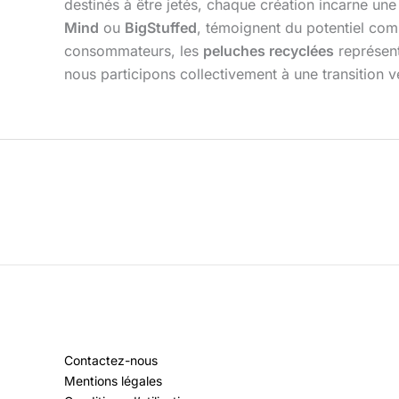
destinés à être jetés, chaque création incarne u
Mind
ou
BigStuffed
, témoignent du potentiel comm
consommateurs, les
peluches recyclées
représent
nous participons collectivement à une transition v
Contactez-nous
Mentions légales