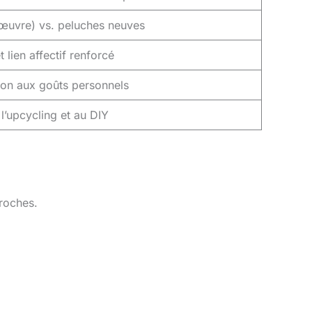
œuvre) vs. peluches neuves
 lien affectif renforcé
ion aux goûts personnels
 l’upcycling et au DIY
roches.