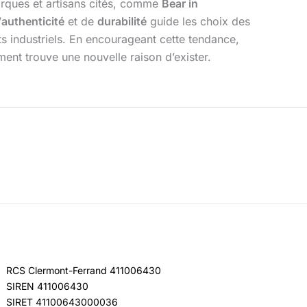
arques et artisans cités, comme
Bear in
’
authenticité
et de
durabilité
guide les choix des
ts industriels. En encourageant cette tendance,
ment trouve une nouvelle raison d’exister.
RCS Clermont-Ferrand 411006430
SIREN 411006430
SIRET 41100643000036