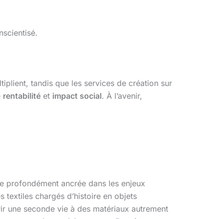
nscientisé.
tiplient, tandis que les services de création sur
e
rentabilité
et
impact social
. À l’avenir,
rche profondément ancrée dans les enjeux
 textiles chargés d’histoire en objets
frir une seconde vie à des matériaux autrement