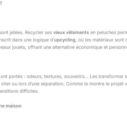
 ?
sont jetées. Recycler ses
vieux vêtements
en peluches perm
nscrit dans une logique d’
upcycling
, où les matériaux sont r
veaux jouets, offrant une alternative économique et personn
 ont portés : odeurs, textures, souvenirs… Les transformer
re cher ou lors d’une séparation. Comme le montre le projet
«
nsitions difficiles.
che maison