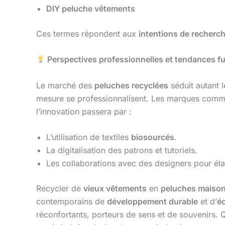
DIY peluche vêtements
Ces termes répondent aux
intentions de recherc
Perspectives professionnelles et tendances f
Le marché des
peluches recyclées
séduit autant l
mesure se professionnalisent. Les marques com
l’innovation passera par :
L’utilisation de textiles
biosourcés
.
La digitalisation des patrons et tutoriels.
Les collaborations avec des designers pour él
Recycler de
vieux vêtements
en
peluches maiso
contemporains de
développement durable
et d’
éc
réconfortants, porteurs de sens et de souvenirs. 