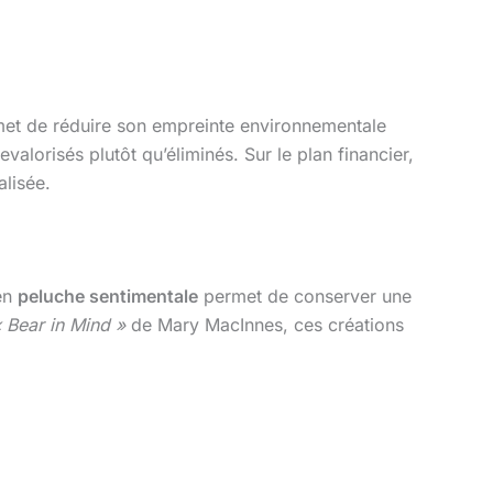
et de réduire son empreinte environnementale
evalorisés plutôt qu’éliminés. Sur le plan financier,
alisée.
 en
peluche sentimentale
permet de conserver une
 Bear in Mind »
de Mary MacInnes, ces créations