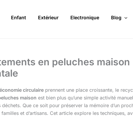
Enfant
Extérieur
Electronique
Blog
êtements en peluches maison 
tale
économie circulaire
prennent une place croissante, le recycla
peluches maison
est bien plus qu’une simple activité manue
 déchets. Que ce soit pour préserver la mémoire d’un proch
e familles et d’artisans. Cet article explore les techniques, 