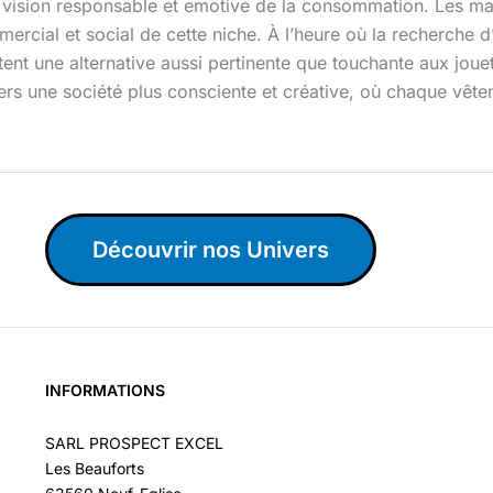
ne vision responsable et emotive de la consommation. Les m
ercial et social de cette niche. À l’heure où la recherche d
ent une alternative aussi pertinente que touchante aux joue
ers une société plus consciente et créative, où chaque vête
Découvrir nos Univers
INFORMATIONS
SARL PROSPECT EXCEL
Les Beauforts