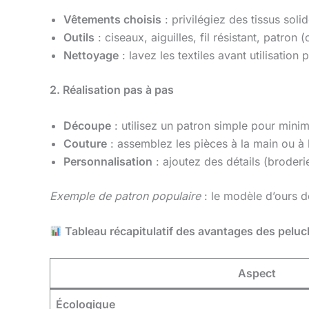
Vêtements choisis
: privilégiez des tissus soli
Outils
: ciseaux, aiguilles, fil résistant, patron 
Nettoyage
: lavez les textiles avant utilisation
2. Réalisation pas à pas
Découpe
: utilisez un patron simple pour minimi
Couture
: assemblez les pièces à la main ou à 
Personnalisation
: ajoutez des détails (broderi
Exemple de patron populaire
: le modèle d’ours 
Tableau récapitulatif des avantages des peluc
Aspect
Écologique