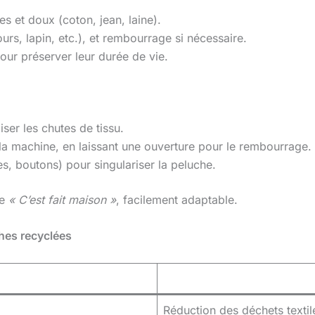
des et doux (coton, jean, laine).
(ours, lapin, etc.), et rembourrage si nécessaire.
 pour préserver leur durée de vie.
ser les chutes de tissu.
la machine, en laissant une ouverture pour le rembourrage.
es, boutons) pour singulariser la peluche.
de
« C’est fait maison »
, facilement adaptable.
hes recyclées
Réduction des déchets texti