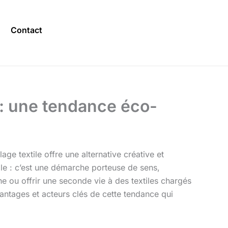
Contact
: une tendance éco-
ge textile offre une alternative créative et
lle : c’est une démarche porteuse de sens,
e ou offrir une seconde vie à des textiles chargés
avantages et acteurs clés de cette tendance qui