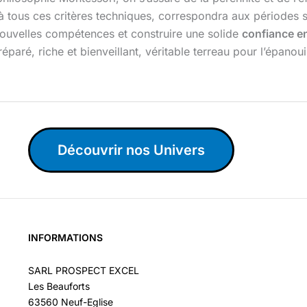
à tous ces critères techniques, correspondra aux périodes sen
ouvelles compétences et construire une solide
confiance en
paré, riche et bienveillant, véritable terreau pour l’épanoui
Découvrir nos Univers
INFORMATIONS
SARL PROSPECT EXCEL
Les Beauforts
63560 Neuf-Eglise