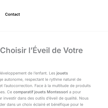
Contact
hoisir l’Éveil de Votre
e développement de l’enfant. Les
jouets
ge autonome, respectant le rythme naturel de
et l’autocorrection. Face à la multitude de produits
oses. Ce
comparatif jouets Montessori
a pour
r investir dans des outils d’éveil de qualité. Nous
der dans un choix éclairé et bénéfique pour le