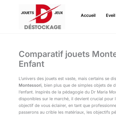
Aller
au
Accueil
Eveil
contenu
Comparatif jouets Montes
Enfant
L’univers des jouets est vaste, mais certains se d
Montessori
, bien plus que de simples objets de 
l’enfant. Inspirés de la pédagogie du Dr Maria Mont
disponibles sur le marché, il devient crucial pour
objectif de vous éclairer, en tant que professionne
passerons au crible les matériaux, les objectifs 