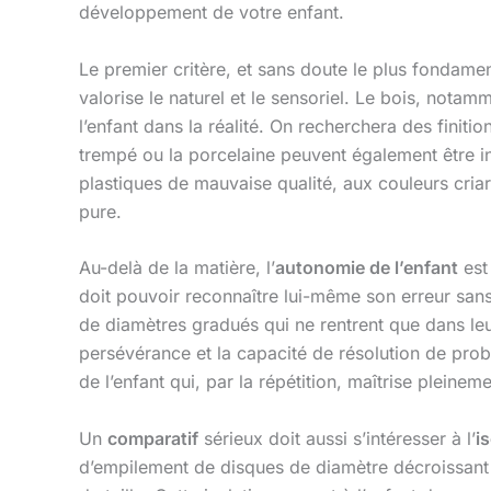
développement de votre enfant.
Le premier critère, et sans doute le plus fondame
valorise le naturel et le sensoriel. Le bois, notamme
l’enfant dans la réalité. On recherchera des finit
trempé ou la porcelaine peuvent également être intr
plastiques de mauvaise qualité, aux couleurs criard
pure.
Au-delà de la matière, l’
autonomie de l’enfant
est 
doit pouvoir reconnaître lui-même son erreur sans
de diamètres gradués qui ne rentrent que dans leu
persévérance et la capacité de résolution de probl
de l’enfant qui, par la répétition, maîtrise plein
Un
comparatif
sérieux doit aussi s’intéresser à l’
i
d’empilement de disques de diamètre décroissant n’