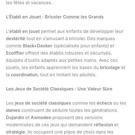
les fêtes et vacances.
L’Établi en Jouet : Bricoler Comme les Grands
L’
établi en jouet
permet aux enfants de développer leur
dextérité
tout en s’amusant à bricoler. Des marques
comme
Black+Decker
(spécialisée pour enfants) et
Ecoiffier
offrent des établis robustes et sécurisés,
équipés d’outils adaptés aux petites mains. Avec ces
jouets, les enfants apprennent les bases du
bricolage
et
la
coordination
, tout en imitant les adultes.
Les Jeux de Société Classiques : Une Valeur Sûre
Les
jeux de société classiques
comme les
échecs
ou les
dames
continuent de séduire toutes les générations.
Dujardin
et
Asmodee
proposent des versions
modernisées de ces jeux qui demandent
réflexion
et
stratégie
. Ils occupent une place de choix dans les