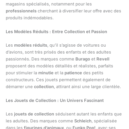
magasins spécialisés, notamment pour les
professionnels
cherchant à diversifier leur offre avec des
produits indémodables.
Les Modèles Réduits : Entre Collection et Passion
Les
modèles réduits
, qu’il s’agisse de voitures ou
d’avions, sont très prisés des enfants et des adultes
passionnés. Des marques comme
Burago
et
Revell
proposent des modèles détaillés et réalistes, parfaits
pour stimuler la
minutie
et la
patience
des petits
constructeurs. Ces jouets permettent également de
démarrer une
collection
, attirant ainsi une large clientèle.
Les Jouets de Collection : Un Univers Fascinant
Les
jouets de collection
séduisent autant les enfants que
les adultes. Des marques comme
Schleich
, spécialisée
dans les
figurines d’animaux
, ou
Funko Pop!
, avec ses