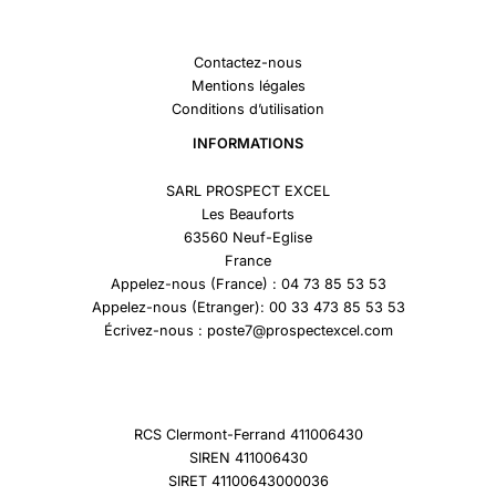
Contactez-nous
Mentions légales
Conditions d’utilisation
INFORMATIONS
SARL PROSPECT EXCEL
Les Beauforts
63560 Neuf-Eglise
France
Appelez-nous (France) : 04 73 85 53 53
Appelez-nous (Etranger): 00 33 473 85 53 53
Écrivez-nous : poste7@prospectexcel.com
RCS Clermont-Ferrand 411006430
SIREN 411006430
SIRET 41100643000036