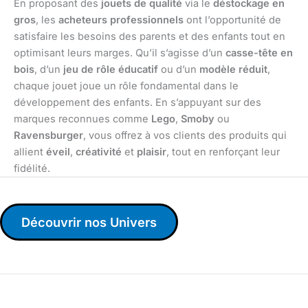
En proposant des
jouets de qualité
via le
déstockage en
gros
, les
acheteurs professionnels
ont l’opportunité de
satisfaire les besoins des parents et des enfants tout en
optimisant leurs marges. Qu’il s’agisse d’un
casse-tête en
bois
, d’un
jeu de rôle éducatif
ou d’un
modèle réduit
,
chaque jouet joue un rôle fondamental dans le
développement des enfants. En s’appuyant sur des
marques reconnues comme
Lego
,
Smoby
ou
Ravensburger
, vous offrez à vos clients des produits qui
allient
éveil
,
créativité
et
plaisir
, tout en renforçant leur
fidélité.
Découvrir nos Univers