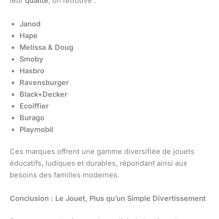
leur
qualité
, on retrouve :
Janod
Hape
Melissa & Doug
Smoby
Hasbro
Ravensburger
Black+Decker
Ecoiffier
Burago
Playmobil
Ces marques offrent une gamme diversifiée de jouets
éducatifs, ludiques et durables, répondant ainsi aux
besoins des familles modernes.
Conclusion : Le Jouet, Plus qu’un Simple Divertissement