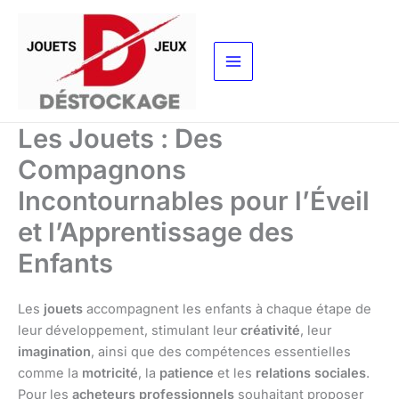
Aller
au
contenu
Les Jouets : Des
Compagnons
Incontournables pour l’Éveil
et l’Apprentissage des
Enfants
Les
jouets
accompagnent les enfants à chaque étape de
leur développement, stimulant leur
créativité
, leur
imagination
, ainsi que des compétences essentielles
comme la
motricité
, la
patience
et les
relations sociales
.
Pour les
acheteurs professionnels
souhaitant proposer