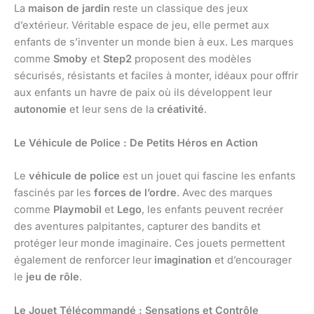
La
maison de jardin
reste un classique des jeux
d’extérieur. Véritable espace de jeu, elle permet aux
enfants de s’inventer un monde bien à eux. Les marques
comme
Smoby
et
Step2
proposent des modèles
sécurisés, résistants et faciles à monter, idéaux pour offrir
aux enfants un havre de paix où ils développent leur
autonomie
et leur sens de la
créativité
.
Le Véhicule de Police : De Petits Héros en Action
Le
véhicule de police
est un jouet qui fascine les enfants
fascinés par les
forces de l’ordre
. Avec des marques
comme
Playmobil
et
Lego
, les enfants peuvent recréer
des aventures palpitantes, capturer des bandits et
protéger leur monde imaginaire. Ces jouets permettent
également de renforcer leur
imagination
et d’encourager
le
jeu de rôle
.
Le Jouet Télécommandé : Sensations et Contrôle