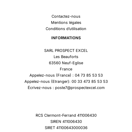
Contactez-nous
Mentions légales
Conditions d’utilisation
INFORMATIONS
SARL PROSPECT EXCEL
Les Beauforts
63560 Neuf-Eglise
France
Appelez-nous (France) : 04 73 85 53 53
Appelez-nous (Etranger): 00 33 473 85 53 53
Écrivez-nous : poste7@prospectexcel.com
RCS Clermont-Ferrand 411006430
SIREN 411006430
SIRET 41100643000036