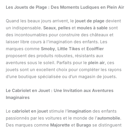
Les Jouets de Plage : Des Moments Ludiques en Plein Air
Quand les beaux jours arrivent, le
jouet de plage
devient
un indispensable.
Seaux
,
pelles
et
moules à sable
sont
des incontournables pour construire des châteaux et
laisser libre cours à l’imagination des enfants. Les
marques comme
Smoby
,
Little Tikes
et
Ecoiffier
proposent des produits robustes, résistants aux
aventures sous le soleil. Parfaits pour le
plein air
, ces
jouets sont un excellent choix pour compléter les rayons
d’une boutique spécialisée ou d’un magasin de jouets.
Le Cabriolet en Jouet : Une Invitation aux Aventures
Imaginaires
Le
cabriolet en jouet
stimule l’
imagination
des enfants
passionnés par les voitures et le monde de l’
automobile
.
Des marques comme
Majorette
et
Burago
se distinguent