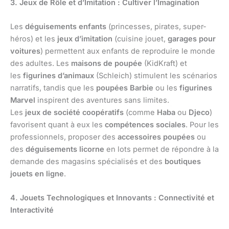
3. Jeux de Rôle et d’Imitation : Cultiver l’Imagination
Les
déguisements enfants
(princesses, pirates, super-
héros) et les
jeux d’imitation
(cuisine jouet,
garages pour
voitures
) permettent aux enfants de reproduire le monde
des adultes. Les
maisons de poupée
(KidKraft) et
les
figurines d’animaux
(Schleich) stimulent les scénarios
narratifs, tandis que les
poupées Barbie
ou les
figurines
Marvel
inspirent des aventures sans limites.
Les
jeux de société coopératifs
(comme
Haba
ou
Djeco
)
favorisent quant à eux les
compétences sociales
. Pour les
professionnels, proposer des
accessoires poupées
ou
des
déguisements licorne
en lots permet de répondre à la
demande des magasins spécialisés et des
boutiques
jouets en ligne
.
4. Jouets Technologiques et Innovants : Connectivité et
Interactivité