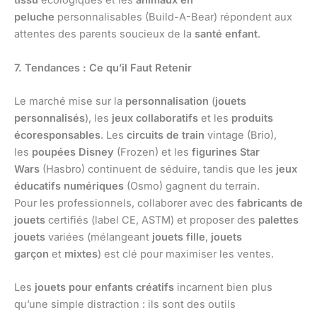
tissu
écologiques et les
animaux en
peluche
personnalisables (Build-A-Bear) répondent aux
attentes des parents soucieux de la
santé enfant
.
7. Tendances : Ce qu’il Faut Retenir
Le marché mise sur la
personnalisation
(
jouets
personnalisés
), les
jeux collaboratifs
et les
produits
écoresponsables
. Les
circuits de train
vintage (Brio),
les
poupées Disney
(Frozen) et les
figurines Star
Wars
(Hasbro) continuent de séduire, tandis que les
jeux
éducatifs numériques
(Osmo) gagnent du terrain.
Pour les professionnels, collaborer avec des
fabricants de
jouets
certifiés (label CE, ASTM) et proposer des
palettes
jouets
variées (mélangeant
jouets fille
,
jouets
garçon
et
mixtes
) est clé pour maximiser les ventes.
Les
jouets pour enfants créatifs
incarnent bien plus
qu’une simple distraction : ils sont des outils