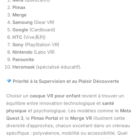
Pimax
Merge
Samsung
(Gear VR)
Google
(Cardboard)
HTC
(Vive系列)
Sony
(PlayStation VR)
Nintendo
(Labo VR)
Pansonite
Heromask
(spécialisé éducatif).
Priorité à la Supervision et au Plaisir Découverte
Choisir un
casque VR pour enfant
revient à trouver un
équilibre entre innovation technologique et
santé
physique
et psychologique. Les modèles comme le
Meta
Quest 3
, le
Pimax Portal
et le
Merge VR
illustrent cette
diversité d’approches, chacun excellant dans un créneau
spécifique : polyvalence, mobilité ou accessibilité. Quel