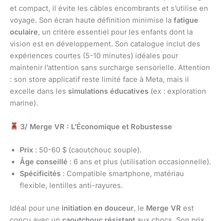
et compact, il évite les câbles encombrants et s’utilise en
voyage. Son écran haute définition minimise la
fatigue
oculaire
, un critère essentiel pour les enfants dont la
vision est en développement. Son catalogue inclut des
expériences courtes (5-10 minutes) idéales pour
maintenir l’attention sans surcharge sensorielle. Attention
: son store applicatif reste limité face à Meta, mais il
excelle dans les
simulations éducatives
(ex : exploration
marine).
3/ Merge VR : L’Économique et Robustesse
Prix
: 50-60 $ (caoutchouc souple).
Âge conseillé
: 6 ans et plus (utilisation occasionnelle).
Spécificités
: Compatible smartphone, matériau
flexible, lentilles anti-rayures.
Idéal pour une
initiation en douceur
, le
Merge VR
est
conçu avec un
caoutchouc résistant
aux chocs. Son prix