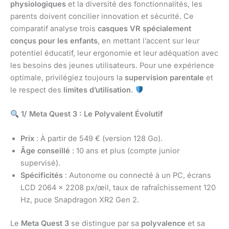
physiologiques
et la diversité des fonctionnalités, les
parents doivent concilier innovation et sécurité. Ce
comparatif analyse trois
casques VR spécialement
conçus pour les enfants
, en mettant l’accent sur leur
potentiel éducatif, leur ergonomie et leur adéquation avec
les besoins des jeunes utilisateurs. Pour une expérience
optimale, privilégiez toujours la
supervision parentale
et
le respect des
limites d’utilisation
.
1/ Meta Quest 3 : Le Polyvalent Évolutif
Prix
: À partir de 549 € (version 128 Go).
Âge conseillé
: 10 ans et plus (compte junior
supervisé).
Spécificités
: Autonome ou connecté à un PC, écrans
LCD 2064 x 2208 px/œil, taux de rafraîchissement 120
Hz, puce Snapdragon XR2 Gen 2.
Le
Meta Quest 3
se distingue par sa
polyvalence
et sa