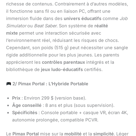
richesse de contenus. Contrairement à d’autres modèles,
il fonctionne sans fil ou en liaison PC, offrant une
immersion fluide dans des
univers éducatifs
comme
Job
Simulator
ou
Beat Saber
. Son système de
réalité
mixte
permet une interaction sécurisée avec
l’environnement réel, réduisant les risques de chocs.
Cependant, son poids (515 g) peut nécessiter une sangle
rigide additionnelle pour les plus jeunes. Les parents
apprécieront les
contrôles parentaux
intégrés et la
bibliothèque de
jeux ludo-éducatifs
certifiés.
2/ Pimax Portal : L’Hybride Portable
Prix
: Environ 299 $ (version base).
Âge conseillé
: 8 ans et plus (sous supervision).
Spécificités
: Console portable + casque VR, écran 4K,
autonomie prolongée, compatible PCVR.
Le
Pimax Portal
mise sur la
mobilité
et la
simplicité
. Léger