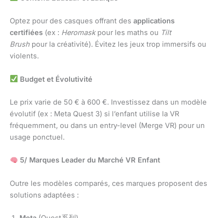
Optez pour des casques offrant des
applications
certifiées
(ex :
Heromask
pour les maths ou
Tilt
Brush
pour la créativité). Évitez les jeux trop immersifs ou
violents.
Budget et Évolutivité
Le prix varie de 50 € à 600 €. Investissez dans un modèle
évolutif (ex : Meta Quest 3) si l’enfant utilise la VR
fréquemment, ou dans un entry-level (Merge VR) pour un
usage ponctuel.
5/ Marques Leader du Marché VR Enfant
Outre les modèles comparés, ces marques proposent des
solutions adaptées :
Meta
(Quest系列)