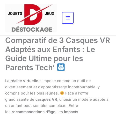
Aller
au
contenu
Comparatif de 3 Casques VR
Adaptés aux Enfants : Le
Guide Ultime pour les
Parents Tech’
La
réalité virtuelle
s’impose comme un outil de
divertissement et d’apprentissage incontournable, y
compris pour les plus jeunes.
Face à l’offre
grandissante de
casques VR
, choisir un modèle adapté à
un enfant peut sembler complexe. Entre
les
recommandations d’âge
, les
impacts