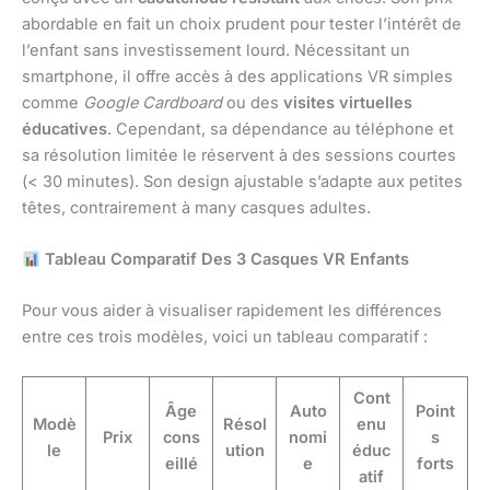
abordable en fait un choix prudent pour tester l’intérêt de
l’enfant sans investissement lourd. Nécessitant un
smartphone, il offre accès à des applications VR simples
comme
Google Cardboard
ou des
visites virtuelles
éducatives
. Cependant, sa dépendance au téléphone et
sa résolution limitée le réservent à des sessions courtes
(< 30 minutes). Son design ajustable s’adapte aux petites
têtes, contrairement à many casques adultes.
Tableau Comparatif Des 3 Casques VR Enfants
Pour vous aider à visualiser rapidement les différences
entre ces trois modèles, voici un tableau comparatif :
Cont
Âge
Auto
Point
Modè
Résol
enu
Prix
cons
nomi
s
le
ution
éduc
eillé
e
forts
atif