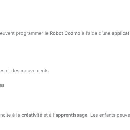
s peuvent programmer le
Robot Cozmo
à l’aide d’une
applicat
res et des mouvements
es
ncite à la
créativité
et à l’
apprentissage
. Les enfants peuve