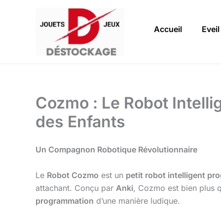
Aller
au
Accueil
Eveil
contenu
Cozmo : Le Robot Intell
des Enfants
Un Compagnon Robotique Révolutionnaire
Le
Robot Cozmo
est un
petit robot intelligent pr
attachant. Conçu par
Anki
, Cozmo est bien plus q
programmation
d’une manière ludique.