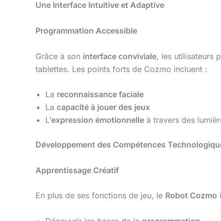
Une Interface Intuitive et Adaptive
Programmation Accessible
Grâce à son
interface conviviale
, les utilisateur
tablettes. Les points forts de Cozmo incluent :
La
reconnaissance faciale
La
capacité à jouer des jeux
L’
expression émotionnelle
à travers des lumiè
Développement des Compétences Technologiqu
Apprentissage Créatif
En plus de ses fonctions de jeu, le
Robot Cozmo
i
Découvrir les bases de la
programmation