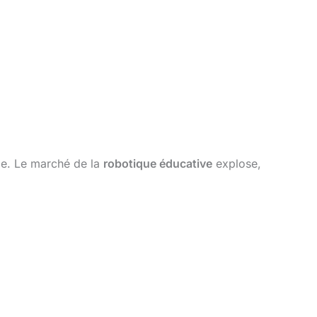
le. Le marché de la
robotique éducative
explose,