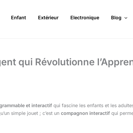
Enfant
Extérieur
Electronique
Blog
igent qui Révolutionne l’Appr
ogrammable et interactif
qui fascine les enfants et les adult
u’un simple jouet ; c’est un
compagnon interactif
qui perme