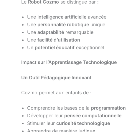
Le
Robot Cozmo
se distingue par :
Une
intelligence artificielle
avancée
Une
personnalité robotique
unique
Une
adaptabilité
remarquable
Une
facilité d’utilisation
Un
potentiel éducatif
exceptionnel
Impact sur l’Apprentissage Technologique
Un Outil Pédagogique Innovant
Cozmo permet aux enfants de :
Comprendre les bases de la
programmation
Développer leur
pensée computationnelle
Stimuler leur
curiosité technologique
Apprendre de manière
ludique