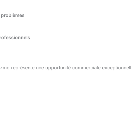
e problèmes
rofessionnels
ozmo représente une opportunité commerciale exceptionnel