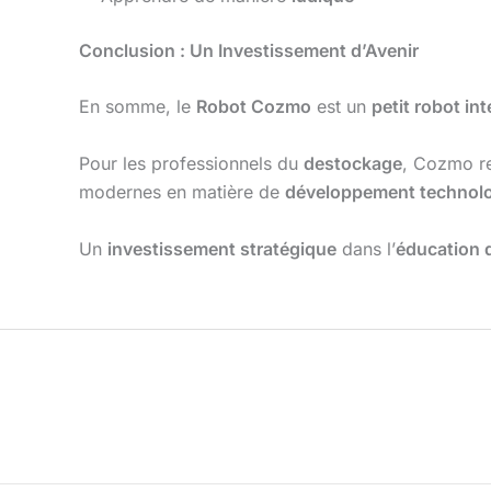
Conclusion : Un Investissement d’Avenir
En somme, le
Robot Cozmo
est un
petit robot in
Pour les professionnels du
destockage
, Cozmo re
modernes en matière de
développement technol
Un
investissement stratégique
dans l’
éducation 