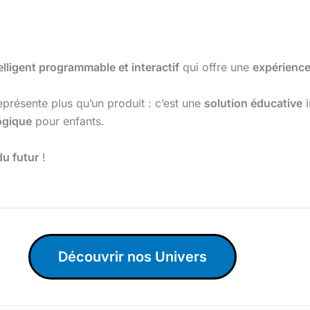
telligent programmable et interactif
qui offre une
expérience
présente plus qu’un produit : c’est une
solution éducative
i
ogique
pour enfants.
du futur
!
Découvrir nos Univers