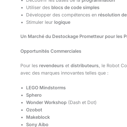
Utiliser des
blocs de code simples
Développer des compétences en
résolution d
Stimuler leur
logique
Un Marché du Destockage Prometteur pour les P
Opportunités Commerciales
Pour les
revendeurs
et
distributeurs
, le Robot C
avec des marques innovantes telles que :
LEGO Mindstorms
Sphero
Wonder Workshop
(Dash et Dot)
Ozobot
Makeblock
Sony Aibo