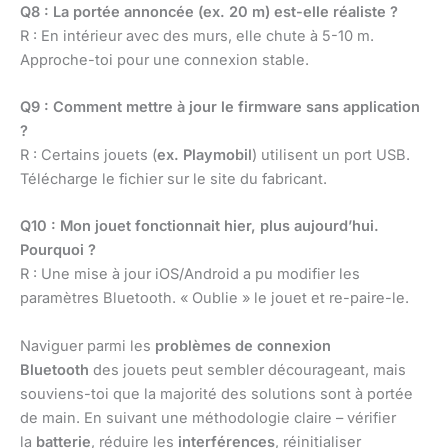
Q8 : La portée annoncée (ex. 20 m) est-elle réaliste ?
R : En intérieur avec des murs, elle chute à 5-10 m.
Approche-toi pour une connexion stable.
Q9 : Comment mettre à jour le firmware sans application
?
R : Certains jouets (
ex. Playmobil
) utilisent un port USB.
Télécharge le fichier sur le site du fabricant.
Q10 : Mon jouet fonctionnait hier, plus aujourd’hui.
Pourquoi ?
R : Une mise à jour iOS/Android a pu modifier les
paramètres Bluetooth. « Oublie » le jouet et re-paire-le.
Naviguer parmi les
problèmes de connexion
Bluetooth
des jouets peut sembler décourageant, mais
souviens-toi que la majorité des solutions sont à portée
de main. En suivant une méthodologie claire – vérifier
la
batterie
, réduire les
interférences
, réinitialiser