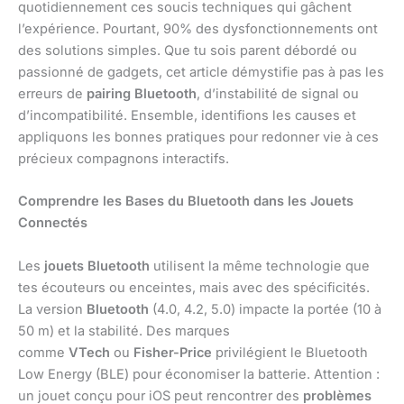
quotidiennement ces soucis techniques qui gâchent
l’expérience. Pourtant, 90% des dysfonctionnements ont
des solutions simples. Que tu sois parent débordé ou
passionné de gadgets, cet article démystifie pas à pas les
erreurs de
pairing Bluetooth
, d’instabilité de signal ou
d’incompatibilité. Ensemble, identifions les causes et
appliquons les bonnes pratiques pour redonner vie à ces
précieux compagnons interactifs.
Comprendre les Bases du Bluetooth dans les Jouets
Connectés
Les
jouets Bluetooth
utilisent la même technologie que
tes écouteurs ou enceintes, mais avec des spécificités.
La version
Bluetooth
(4.0, 4.2, 5.0) impacte la portée (10 à
50 m) et la stabilité. Des marques
comme
VTech
ou
Fisher-Price
privilégient le Bluetooth
Low Energy (BLE) pour économiser la batterie. Attention :
un jouet conçu pour iOS peut rencontrer des
problèmes