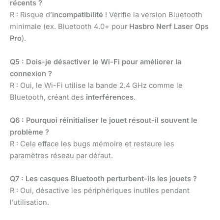
récents ?
R : Risque d’
incompatibilité
! Vérifie la version Bluetooth
minimale (ex. Bluetooth 4.0+ pour
Hasbro Nerf Laser Ops
Pro
).
Q5 : Dois-je désactiver le Wi-Fi pour améliorer la
connexion ?
R : Oui, le Wi-Fi utilise la bande 2.4 GHz comme le
Bluetooth, créant des
interférences
.
Q6 : Pourquoi réinitialiser le jouet résout-il souvent le
problème ?
R : Cela efface les bugs mémoire et restaure les
paramètres réseau par défaut.
Q7 : Les casques Bluetooth perturbent-ils les jouets ?
R : Oui, désactive les périphériques inutiles pendant
l’utilisation.