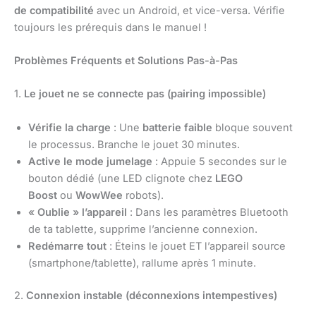
de compatibilité
avec un Android, et vice-versa. Vérifie
toujours les prérequis dans le manuel !
Problèmes Fréquents et Solutions Pas-à-Pas
1.
Le jouet ne se connecte pas (pairing impossible)
Vérifie la charge
: Une
batterie faible
bloque souvent
le processus. Branche le jouet 30 minutes.
Active le mode jumelage
: Appuie 5 secondes sur le
bouton dédié (une LED clignote chez
LEGO
Boost
ou
WowWee
robots).
« Oublie » l’appareil
: Dans les paramètres Bluetooth
de ta tablette, supprime l’ancienne connexion.
Redémarre tout
: Éteins le jouet ET l’appareil source
(smartphone/tablette), rallume après 1 minute.
2.
Connexion instable (déconnexions intempestives)