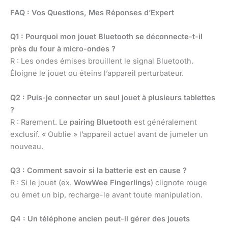
FAQ : Vos Questions, Mes Réponses d’Expert
Q1 : Pourquoi mon jouet Bluetooth se déconnecte-t-il
près du four à micro-ondes ?
R : Les ondes émises brouillent le signal Bluetooth.
Éloigne le jouet ou éteins l’appareil perturbateur.
Q2 : Puis-je connecter un seul jouet à plusieurs tablettes
?
R : Rarement. Le
pairing Bluetooth
est généralement
exclusif. « Oublie » l’appareil actuel avant de jumeler un
nouveau.
Q3 : Comment savoir si la batterie est en cause ?
R : Si le jouet (ex.
WowWee Fingerlings
) clignote rouge
ou émet un bip, recharge-le avant toute manipulation.
Q4 : Un téléphone ancien peut-il gérer des jouets