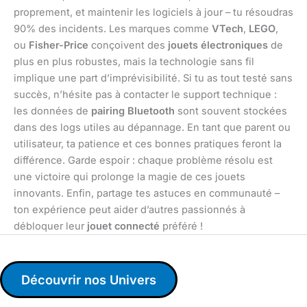
proprement, et maintenir les logiciels à jour – tu résoudras
90% des incidents. Les marques comme
VTech
,
LEGO
,
ou
Fisher-Price
conçoivent des
jouets électroniques
de
plus en plus robustes, mais la technologie sans fil
implique une part d’imprévisibilité. Si tu as tout testé sans
succès, n’hésite pas à contacter le support technique :
les données de
pairing Bluetooth
sont souvent stockées
dans des logs utiles au dépannage. En tant que parent ou
utilisateur, ta patience et ces bonnes pratiques feront la
différence. Garde espoir : chaque problème résolu est
une victoire qui prolonge la magie de ces jouets
innovants. Enfin, partage tes astuces en communauté –
ton expérience peut aider d’autres passionnés à
débloquer leur
jouet connecté
préféré !
Découvrir nos Univers