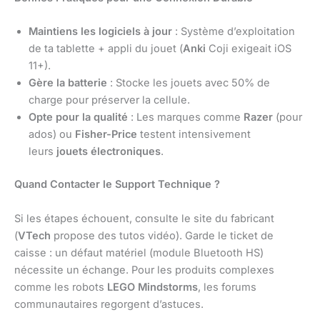
Maintiens les logiciels à jour
: Système d’exploitation
de ta tablette + appli du jouet (
Anki
Coji exigeait iOS
11+).
Gère la batterie
: Stocke les jouets avec 50% de
charge pour préserver la cellule.
Opte pour la qualité
: Les marques comme
Razer
(pour
ados) ou
Fisher-Price
testent intensivement
leurs
jouets électroniques
.
Quand Contacter le Support Technique ?
Si les étapes échouent, consulte le site du fabricant
(
VTech
propose des tutos vidéo). Garde le ticket de
caisse : un défaut matériel (module Bluetooth HS)
nécessite un échange. Pour les produits complexes
comme les robots
LEGO Mindstorms
, les forums
communautaires regorgent d’astuces.