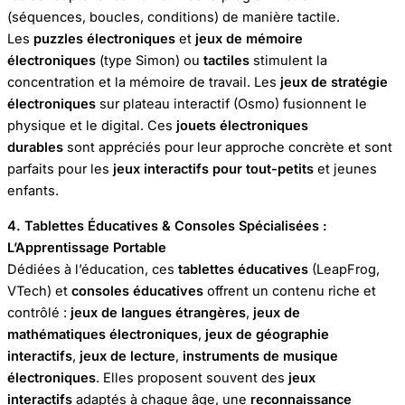
(séquences, boucles, conditions) de manière tactile.
Les
puzzles électroniques
et
jeux de mémoire
électroniques
(type Simon) ou
tactiles
stimulent la
concentration et la mémoire de travail. Les
jeux de stratégie
électroniques
sur plateau interactif (Osmo) fusionnent le
physique et le digital. Ces
jouets électroniques
durables
sont appréciés pour leur approche concrète et sont
parfaits pour les
jeux interactifs pour tout-petits
et jeunes
enfants.
4. Tablettes Éducatives & Consoles Spécialisées :
L’Apprentissage Portable
Dédiées à l’éducation, ces
tablettes éducatives
(LeapFrog,
VTech) et
consoles éducatives
offrent un contenu riche et
contrôlé :
jeux de langues étrangères
,
jeux de
mathématiques électroniques
,
jeux de géographie
interactifs
,
jeux de lecture
,
instruments de musique
électroniques
. Elles proposent souvent des
jeux
interactifs
adaptés à chaque âge, une
reconnaissance