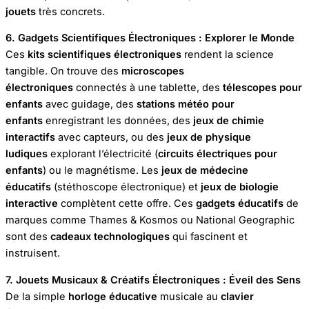
jouets
très concrets.
6. Gadgets Scientifiques Électroniques : Explorer le Monde
Ces
kits scientifiques électroniques
rendent la science
tangible. On trouve des
microscopes
électroniques
connectés à une tablette, des
télescopes pour
enfants
avec guidage, des
stations météo pour
enfants
enregistrant les données, des
jeux de chimie
interactifs
avec capteurs, ou des
jeux de physique
ludiques
explorant l’électricité (
circuits électriques pour
enfants
) ou le magnétisme. Les
jeux de médecine
éducatifs
(stéthoscope électronique) et
jeux de biologie
interactive
complètent cette offre. Ces
gadgets éducatifs
de
marques comme Thames & Kosmos ou National Geographic
sont des
cadeaux technologiques
qui fascinent et
instruisent.
7. Jouets Musicaux & Créatifs Électroniques : Éveil des Sens
De la simple
horloge éducative
musicale au
clavier