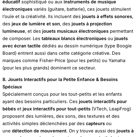
éducatif
sophistiqué ou aux
instruments de musique
électroniques
variés (guitare, batterie), ces jouets stimulent
l’ouïe et la créativité. Ils incluent des
jouets à effets sonores
,
des
jeux de lumière et son
, des
jouets à projection
lumineuse
, et des
jouets musicaux électroniques
permettant
de composer. Les
tableaux blancs électroniques
ou
jouets
avec écran tactile
dédiés au dessin numérique (type Boogie
Board) entrent aussi dans cette catégorie créative. Des
marques comme Fisher-Price (pour les petits) ou Yamaha
(pour les plus grands) dominent ce secteur.
8. Jouets Interactifs pour la Petite Enfance & Besoins
Spéciaux
Spécialement conçus pour les tout-petits et les enfants
ayant des besoins particuliers. Ces
jouets interactifs pour
bébés
et
jeux interactifs pour tout-petits
(VTech, LeapFrog)
proposent des lumières, des sons, des textures et des
activités simples déclenchées par des
capteurs
ou
une
détection de mouvement
. On y trouve aussi des
jouets à