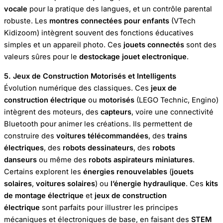
vocale
pour la pratique des langues, et un contrôle parental
robuste. Les
montres connectées pour enfants
(VTech
Kidizoom) intègrent souvent des fonctions éducatives
simples et un appareil photo. Ces
jouets connectés
sont des
valeurs sûres pour le
destockage jouet electronique
.
5. Jeux de Construction Motorisés et Intelligents
Évolution numérique des classiques. Ces
jeux de
construction électrique
ou
motorisés
(LEGO Technic, Engino)
intègrent des moteurs, des
capteurs
, voire une connectivité
Bluetooth pour animer les créations. Ils permettent de
construire des
voitures télécommandées
, des
trains
électriques
, des
robots dessinateurs
, des
robots
danseurs
ou même des
robots aspirateurs miniatures
.
Certains explorent les
énergies renouvelables
(
jouets
solaires
,
voitures solaires
) ou
l’énergie hydraulique
. Ces
kits
de montage électrique
et
jeux de construction
électrique
sont parfaits pour illustrer les principes
mécaniques et électroniques de base, en faisant des
STEM