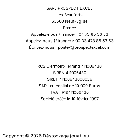
SARL PROSPECT EXCEL
Les Beauforts
63560 Neuf-Eglise
France
Appelez-nous (France) : 04 73 85 53 53
Appelez-nous (Etranger): 00 33 473 85 53 53
Écrivez-nous : poste7@prospectexcel.com
RCS Clermont-Ferrand 411006430
SIREN 411006430
SIRET 41100643000036
SARL au capital de 10 000 Euros
TVA FR19411006430
Société créée le 10 février 1997
Copyright © 2026 Déstockage jouet jeu