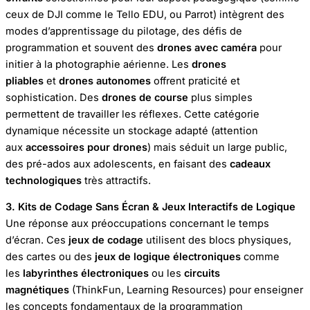
ceux de DJI comme le Tello EDU, ou Parrot) intègrent des
modes d’apprentissage du pilotage, des défis de
programmation et souvent des
drones avec caméra
pour
initier à la photographie aérienne. Les
drones
pliables
et
drones autonomes
offrent praticité et
sophistication. Des
drones de course
plus simples
permettent de travailler les réflexes. Cette catégorie
dynamique nécessite un stockage adapté (attention
aux
accessoires pour drones
) mais séduit un large public,
des pré-ados aux adolescents, en faisant des
cadeaux
technologiques
très attractifs.
3. Kits de Codage Sans Écran & Jeux Interactifs de Logique
Une réponse aux préoccupations concernant le temps
d’écran. Ces
jeux de codage
utilisent des blocs physiques,
des cartes ou des
jeux de logique électroniques
comme
les
labyrinthes électroniques
ou les
circuits
magnétiques
(ThinkFun, Learning Resources) pour enseigner
les concepts fondamentaux de la programmation