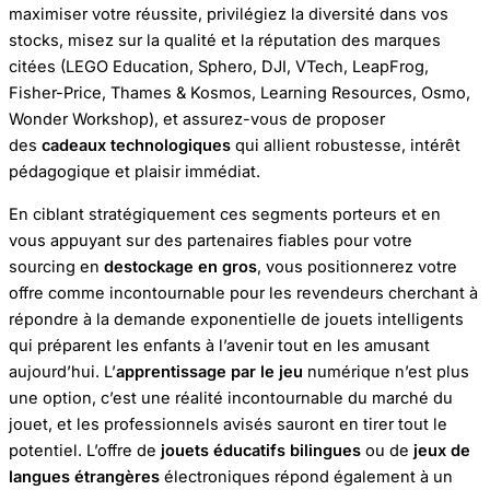
maximiser votre réussite, privilégiez la diversité dans vos
stocks, misez sur la qualité et la réputation des marques
citées (LEGO Education, Sphero, DJI, VTech, LeapFrog,
Fisher-Price, Thames & Kosmos, Learning Resources, Osmo,
Wonder Workshop), et assurez-vous de proposer
des
cadeaux technologiques
qui allient robustesse, intérêt
pédagogique et plaisir immédiat.
En ciblant stratégiquement ces segments porteurs et en
vous appuyant sur des partenaires fiables pour votre
sourcing en
destockage en gros
, vous positionnerez votre
offre comme incontournable pour les revendeurs cherchant à
répondre à la demande exponentielle de jouets intelligents
qui préparent les enfants à l’avenir tout en les amusant
aujourd’hui. L’
apprentissage par le jeu
numérique n’est plus
une option, c’est une réalité incontournable du marché du
jouet, et les professionnels avisés sauront en tirer tout le
potentiel. L’offre de
jouets éducatifs bilingues
ou de
jeux de
langues étrangères
électroniques répond également à un