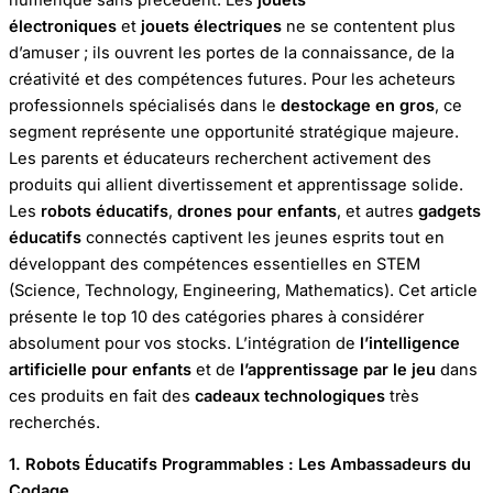
électroniques
et
jouets électriques
ne se contentent plus
d’amuser ; ils ouvrent les portes de la connaissance, de la
créativité et des compétences futures. Pour les acheteurs
professionnels spécialisés dans le
destockage en gros
, ce
segment représente une opportunité stratégique majeure.
Les parents et éducateurs recherchent activement des
produits qui allient divertissement et apprentissage solide.
Les
robots éducatifs
,
drones pour enfants
, et autres
gadgets
éducatifs
connectés captivent les jeunes esprits tout en
développant des compétences essentielles en STEM
(Science, Technology, Engineering, Mathematics). Cet article
présente le top 10 des catégories phares à considérer
absolument pour vos stocks. L’intégration de
l’intelligence
artificielle pour enfants
et de
l’apprentissage par le jeu
dans
ces produits en fait des
cadeaux technologiques
très
recherchés.
1. Robots Éducatifs Programmables : Les Ambassadeurs du
Codage