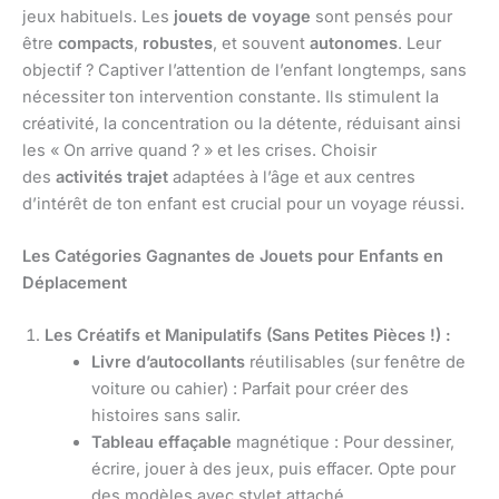
jeux habituels. Les
jouets de voyage
sont pensés pour
être
compacts
,
robustes
, et souvent
autonomes
. Leur
objectif ? Captiver l’attention de l’enfant longtemps, sans
nécessiter ton intervention constante. Ils stimulent la
créativité, la concentration ou la détente, réduisant ainsi
les « On arrive quand ? » et les crises. Choisir
des
activités trajet
adaptées à l’âge et aux centres
d’intérêt de ton enfant est crucial pour un voyage réussi.
Les Catégories Gagnantes de Jouets pour Enfants en
Déplacement
Les Créatifs et Manipulatifs (Sans Petites Pièces !) :
Livre d’autocollants
réutilisables (sur fenêtre de
voiture ou cahier) : Parfait pour créer des
histoires sans salir.
Tableau effaçable
magnétique : Pour dessiner,
écrire, jouer à des jeux, puis effacer. Opte pour
des modèles avec stylet attaché.