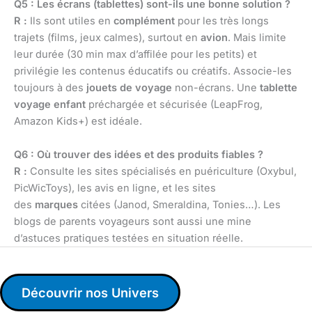
Q5 : Les écrans (tablettes) sont-ils une bonne solution ?
R :
Ils sont utiles en
complément
pour les très longs
trajets (films, jeux calmes), surtout en
avion
. Mais limite
leur durée (30 min max d’affilée pour les petits) et
privilégie les contenus éducatifs ou créatifs. Associe-les
toujours à des
jouets de voyage
non-écrans. Une
tablette
voyage enfant
préchargée et sécurisée (LeapFrog,
Amazon Kids+) est idéale.
Q6 : Où trouver des idées et des produits fiables ?
R :
Consulte les sites spécialisés en puériculture (Oxybul,
PicWicToys), les avis en ligne, et les sites
des
marques
citées (Janod, Smeraldina, Tonies…). Les
blogs de parents voyageurs sont aussi une mine
d’astuces pratiques testées en situation réelle.
Découvrir nos Univers