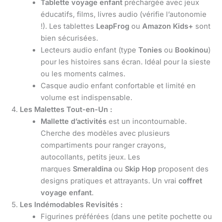
Tablette voyage enfant
préchargée avec jeux
éducatifs, films, livres audio (vérifie l’autonomie
!). Les tablettes
LeapFrog
ou
Amazon Kids+
sont
bien sécurisées.
Lecteurs audio enfant (type
Tonies
ou
Bookinou
)
pour les histoires sans écran. Idéal pour la sieste
ou les moments calmes.
Casque audio enfant confortable et limité en
volume est indispensable.
Les Malettes Tout-en-Un :
Mallette d’activités
est un incontournable.
Cherche des modèles avec plusieurs
compartiments pour ranger crayons,
autocollants, petits jeux. Les
marques
Smeraldina
ou
Skip Hop
proposent des
designs pratiques et attrayants. Un vrai
coffret
voyage enfant
.
Les Indémodables Revisités :
Figurines préférées (dans une petite pochette ou