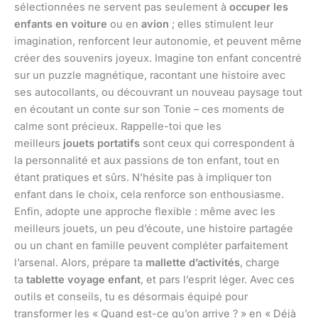
sélectionnées ne servent pas seulement à
occuper les
enfants en voiture
ou en
avion
; elles stimulent leur
imagination, renforcent leur autonomie, et peuvent même
créer des souvenirs joyeux. Imagine ton enfant concentré
sur un puzzle magnétique, racontant une histoire avec
ses autocollants, ou découvrant un nouveau paysage tout
en écoutant un conte sur son Tonie – ces moments de
calme sont précieux. Rappelle-toi que les
meilleurs
jouets portatifs
sont ceux qui correspondent à
la personnalité et aux passions de ton enfant, tout en
étant pratiques et sûrs. N’hésite pas à impliquer ton
enfant dans le choix, cela renforce son enthousiasme.
Enfin, adopte une approche flexible : même avec les
meilleurs jouets, un peu d’écoute, une histoire partagée
ou un chant en famille peuvent compléter parfaitement
l’arsenal. Alors, prépare ta
mallette d’activités
, charge
ta
tablette voyage enfant
, et pars l’esprit léger. Avec ces
outils et conseils, tu es désormais équipé pour
transformer les « Quand est-ce qu’on arrive ? » en « Déjà