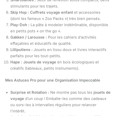
stimulants pour les trajets.
Skip Hop :
Coffrets voyage enfant
et accessoires
(dont les fameux « Zoo Packs ») très bien pensés.
Play-Doh :
La pâte à modeler indétrônable, disponible
en petits pots « on the go ».
Gakken / Larousse :
Pour les cahiers d’activités
effaçables et éducatifs de qualité.
Lilliputiens :
Jouets en tissu doux et livres interactifs
parfaits pour les tout-petits.
Hape :
Jouets de voyage
en bois écologiques et
créatifs (tableaux, petits instruments).
Mes Astuces Pro pour une Organisation Impeccable
Surprise et Rotation :
Ne montre pas tous les
jouets de
voyage
d’un coup ! Emballe-les comme des cadeaux
ou sors-les à intervalles réguliers pour relancer
l’intérêt.