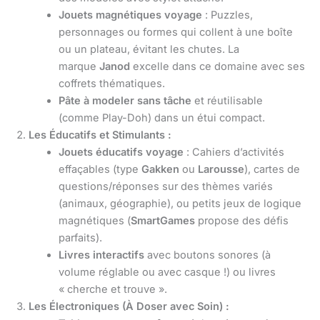
Jouets magnétiques voyage
: Puzzles,
personnages ou formes qui collent à une boîte
ou un plateau, évitant les chutes. La
marque
Janod
excelle dans ce domaine avec ses
coffrets thématiques.
Pâte à modeler sans tâche
et réutilisable
(comme Play-Doh) dans un étui compact.
Les Éducatifs et Stimulants :
Jouets éducatifs voyage
: Cahiers d’activités
effaçables (type
Gakken
ou
Larousse
), cartes de
questions/réponses sur des thèmes variés
(animaux, géographie), ou petits jeux de logique
magnétiques (
SmartGames
propose des défis
parfaits).
Livres interactifs
avec boutons sonores (à
volume réglable ou avec casque !) ou livres
« cherche et trouve ».
Les Électroniques (À Doser avec Soin) :