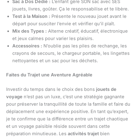
Sac à Dos Dédié :
L’enfant gère SON sac avec SES
jouets, livres, goûter. Ça le responsabilise et te libère.
Test à la Maison :
Présente le nouveau jouet avant le
départ pour susciter l’envie et vérifier qu’il plaît.
Mix des Types :
Alterne créatif, éducatif, électronique
et jeux calmes pour varier les plaisirs.
Accessoires :
N’oublie pas les piles de rechange, les
crayons de secours, le chargeur portable, les lingettes
nettoyantes et un sac pour les déchets.
Faites du Trajet une Aventure Agréable
Investir du temps dans le choix des bons
jouets de
voyage
n’est pas un luxe, c’est une stratégie gagnante
pour préserver la tranquillité de toute la famille et faire du
déplacement une expérience positive. En tant qu’expert,
je te confirme que la différence entre un trajet chaotique
et un voyage paisible réside souvent dans cette
préparation minutieuse. Les
activités trajet
bien