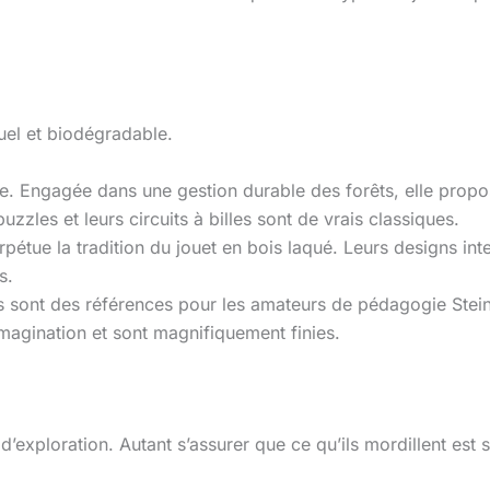
suel et biodégradable.
e. Engagée dans une gestion durable des forêts, elle propo
zzles et leurs circuits à billes sont de vrais classiques.
erpétue la tradition du jouet en bois laqué. Leurs designs in
s.
sont des références pour les amateurs de pédagogie Steine
imagination et sont magnifiquement finies.
 d’exploration. Autant s’assurer que ce qu’ils mordillent est s