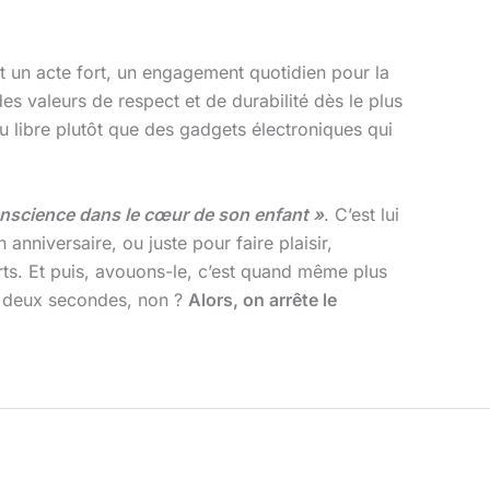
st un acte fort, un engagement quotidien pour la
 des valeurs de respect et de durabilité dès le plus
jeu libre plutôt que des gadgets électroniques qui
 conscience dans le cœur de son enfant »
. C’est lui
 anniversaire, ou juste pour faire plaisir,
ts. Et puis, avouons-le, c’est quand même plus
es deux secondes, non ?
Alors, on arrête le