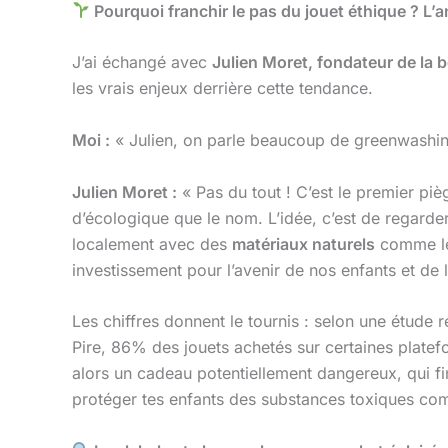
Pourquoi franchir le pas du jouet éthique ? L’
J’ai échangé avec
Julien Moret, fondateur de la
les vrais enjeux derrière cette tendance.
Moi :
« Julien, on parle beaucoup de greenwashing.
Julien Moret :
« Pas du tout ! C’est le premier pi
d’écologique que le nom. L’idée, c’est de regarde
localement avec des
matériaux naturels
comme le 
investissement pour l’avenir de nos enfants et de l
Les chiffres donnent le tournis : selon une étude
Pire, 86% des jouets achetés sur certaines platef
alors un cadeau potentiellement dangereux, qui fi
protéger tes enfants des substances toxiques comm