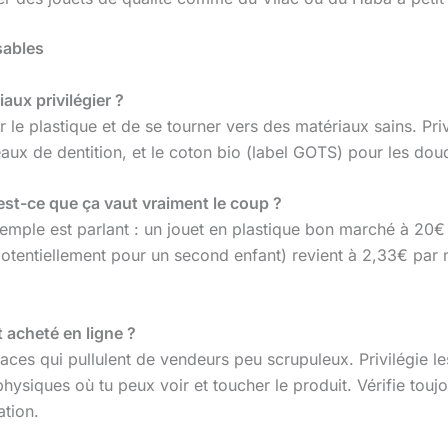
sables
aux privilégier ?
ir le plastique et de se tourner vers des matériaux sains. Pri
eaux de dentition, et le coton bio (label GOTS) pour les dou
est-ce que ça vaut vraiment le coup ?
xemple est parlant : un jouet en plastique bon marché à 20€ 
 potentiellement pour un second enfant) revient à 2,33€ par 
 acheté en ligne ?
places qui pullulent de vendeurs peu scrupuleux. Privilégie le
hysiques où tu peux voir et toucher le produit. Vérifie touj
ation.