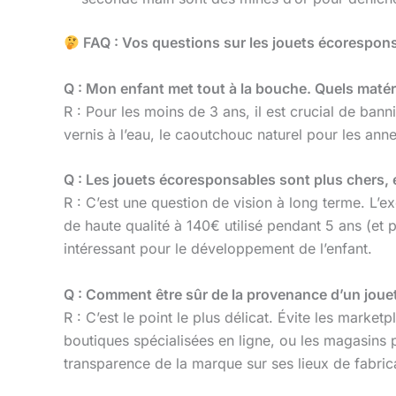
FAQ : Vos questions sur les jouets écorespon
Q : Mon enfant met tout à la bouche. Quels matéri
R : Pour les moins de 3 ans, il est crucial de bann
vernis à l’eau, le caoutchouc naturel pour les ann
Q : Les jouets écoresponsables sont plus chers, 
R : C’est une question de vision à long terme. L’e
de haute qualité à 140€ utilisé pendant 5 ans (et
intéressant pour le développement de l’enfant.
Q : Comment être sûr de la provenance d’un jouet
R : C’est le point le plus délicat. Évite les market
boutiques spécialisées en ligne, ou les magasins p
transparence de la marque sur ses lieux de fabric