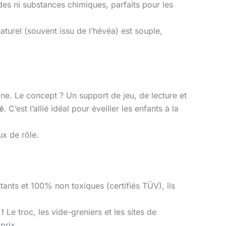
cides ni substances chimiques, parfaits pour les
aturel (souvent issu de l’hévéa) est souple,
. Le concept ? Un support de jeu, de lecture et
é
. C’est l’allié idéal pour éveiller les enfants à la
ux de rôle.
stants et 100% non toxiques (certifiés TÜV), ils
 !
Le troc, les vide-greniers et les sites de
prix.