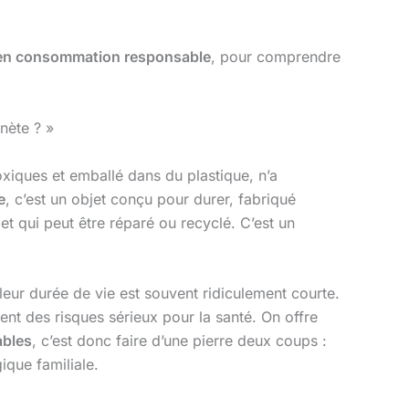
nu en consommation responsable
, pour comprendre
nète ? »
xiques et emballé dans du plastique, n’a
e
, c’est un objet conçu pour durer, fabriqué
t qui peut être réparé ou recyclé. C’est un
leur durée de vie est souvent ridiculement courte.
nt des risques sérieux pour la santé. On offre
ables
, c’est donc faire d’une pierre deux coups :
ique familiale.