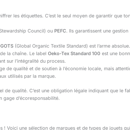
hiffrer les étiquettes. C’est le seul moyen de garantir que to
 Stewardship Council) ou
PEFC
. Ils garantissent une gestio
l
GOTS
(Global Organic Textile Standard) est l’arme absolue. Il
 de la chaîne. Le label
Oeko-Tex Standard 100
est une bonne
t sur l’intégralité du process.
ge de qualité et de soutien à l’économie locale, mais attenti
ux utilisés par la marque.
el de qualité. C’est une obligation légale indiquant que le
n gage d’écoresponsabilité.
 ! Voici une sélection de marques et de types de jouets qu