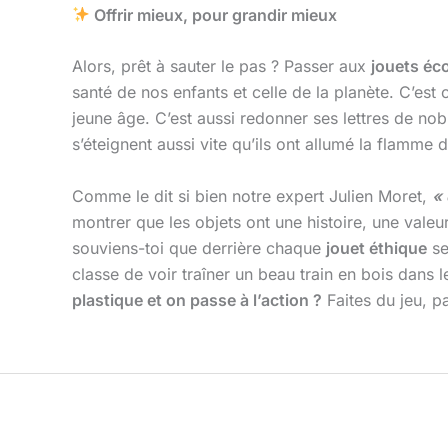
Offrir mieux, pour grandir mieux
Alors, prêt à sauter le pas ? Passer aux
jouets éc
santé de nos enfants et celle de la planète. C’est c
jeune âge. C’est aussi redonner ses lettres de nobl
s’éteignent aussi vite qu’ils ont allumé la flamme d
Comme le dit si bien notre expert Julien Moret,
« 
montrer que les objets ont une histoire, une valeur,
souviens-toi que derrière chaque
jouet éthique
se
classe de voir traîner un beau train en bois dans
plastique et on passe à l’action ?
Faites du jeu, p