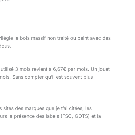
vilégie le bois massif non traité ou peint avec des
dous.
utilisé 3 mois revient à 6,67€ par mois. Un jouet
mois. Sans compter qu’il est souvent plus
s sites des marques que je t’ai citées, les
ours la présence des labels (FSC, GOTS) et la