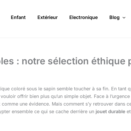
Enfant
Extérieur
Electronique
Blog
s : notre sélection éthique
ique coloré sous le sapin semble toucher à sa fin. En tant q
ouloir offrir bien plus qu’un simple objet. Face à l’urgence
 comme une évidence. Mais comment s’y retrouver dans cet
pter ensemble ce qui se cache derrière un
jouet durable
et