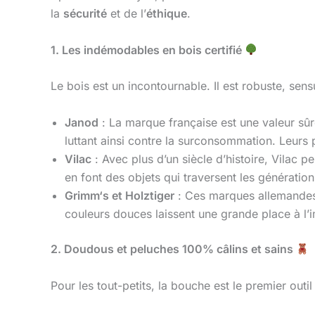
la
sécurité
et de l’
éthique
.
1. Les indémodables en bois certifié
Le bois est un incontournable. Il est robuste, sen
Janod
: La marque française est une valeur sûr
luttant ainsi contre la surconsommation. Leurs pu
Vilac
: Avec plus d’un siècle d’histoire, Vilac p
en font des objets qui traversent les génération
Grimm‘s et Holztiger
: Ces marques allemandes 
couleurs douces laissent une grande place à l’
2. Doudous et peluches 100% câlins et sains
Pour les tout-petits, la bouche est le premier outil