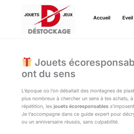
Aller
au
Accueil
Eveil
contenu
Jouets écoresponsable
ont du sens
L’époque où l’on déballait des montagnes de plast
plus nombreux à chercher un sens à tes achats, à v
répétition, les
jouets écoresponsables
s’imposent
Je t’accompagne dans ce guide expert pour décry
ou un anniversaire réussis, sans culpabilité.