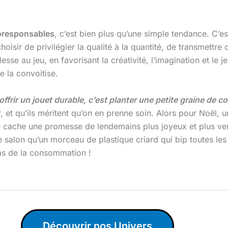
oresponsables
, c’est bien plus qu’une simple tendance. C’e
hoisir de privilégier la qualité à la quantité, de transmettre
esse au jeu, en favorisant la créativité, l’imagination et le 
e la convoitise.
offrir un jouet durable, c’est planter une petite graine de
 et qu’ils méritent qu’on en prenne soin. Alors pour Noël, un
 cache une promesse de lendemains plus joyeux et plus ver
 le salon qu’un morceau de plastique criard qui bip toutes l
as de la consommation !
Découvrir nos Univers