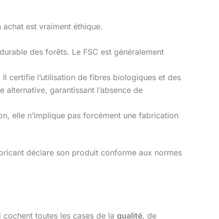
n achat est vraiment éthique.
n durable des forêts. Le FSC est généralement
 certifie l’utilisation de fibres biologiques et des
 alternative, garantissant l’absence de
on, elle n’implique pas forcément une fabrication
 fabricant déclare son produit conforme aux normes
i cochent toutes les cases de la
qualité
, de