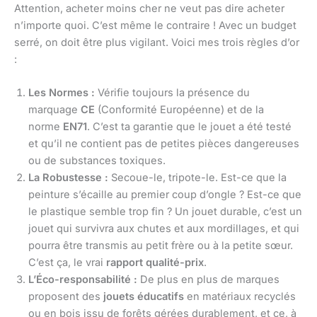
Attention, acheter moins cher ne veut pas dire acheter
n’importe quoi. C’est même le contraire ! Avec un budget
serré, on doit être plus vigilant. Voici mes trois règles d’or
:
Les Normes :
Vérifie toujours la présence du
marquage
CE
(Conformité Européenne) et de la
norme
EN71
. C’est ta garantie que le jouet a été testé
et qu’il ne contient pas de petites pièces dangereuses
ou de substances toxiques.
La Robustesse :
Secoue-le, tripote-le. Est-ce que la
peinture s’écaille au premier coup d’ongle ? Est-ce que
le plastique semble trop fin ? Un jouet durable, c’est un
jouet qui survivra aux chutes et aux mordillages, et qui
pourra être transmis au petit frère ou à la petite sœur.
C’est ça, le vrai
rapport qualité-prix
.
L’Éco-responsabilité :
De plus en plus de marques
proposent des
jouets éducatifs
en matériaux recyclés
ou en bois issu de forêts gérées durablement, et ce, à