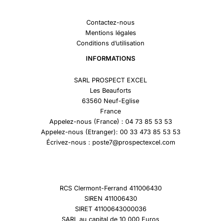
Contactez-nous
Mentions légales
Conditions d’utilisation
INFORMATIONS
SARL PROSPECT EXCEL
Les Beauforts
63560 Neuf-Eglise
France
Appelez-nous (France) : 04 73 85 53 53
Appelez-nous (Etranger): 00 33 473 85 53 53
Écrivez-nous : poste7@prospectexcel.com
RCS Clermont-Ferrand 411006430
SIREN 411006430
SIRET 41100643000036
SARL au capital de 10 000 Euros