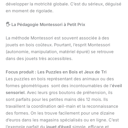
développer la motricité globale. C’est du sérieux, déguisé
en moment de rigolade.
🖐️ La Pédagogie Montessori à Petit Prix
La méthode Montessori est souvent associée à des
jouets en bois coûteux. Pourtant, l’esprit Montessori
(autonomie, manipulation, matériel épuré) se retrouve
dans des jouets très accessibles.
Focus produit : Les Puzzles en Bois et Jeux de Tri
Les puzzles en bois représentant des animaux ou des
formes géométriques sont des incontournables de l’
éveil
sensoriel
. Avec leurs gros boutons de préhension, ils
sont parfaits pour les petites mains dès 12 mois. Ils
travaillent la coordination œil-main et la reconnaissance
des formes. On les trouve facilement pour une dizaine
d’euros dans les magasins spécialisés ou en ligne. C’est
l’exemple parfait du
jouet d’éveil
simple, efficace et