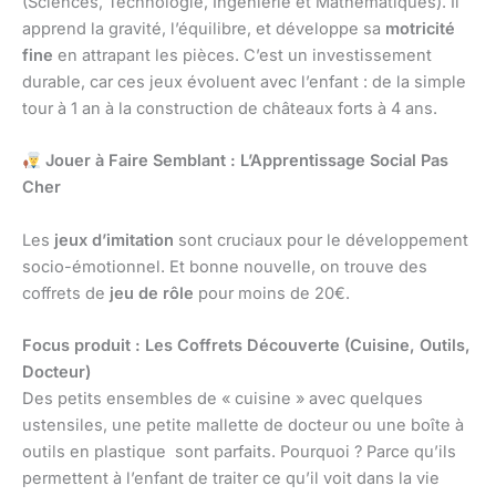
(Sciences, Technologie, Ingénierie et Mathématiques). Il
apprend la gravité, l’équilibre, et développe sa
motricité
fine
en attrapant les pièces. C’est un investissement
durable, car ces jeux évoluent avec l’enfant : de la simple
tour à 1 an à la construction de châteaux forts à 4 ans.
Jouer à Faire Semblant : L’Apprentissage Social Pas
Cher
Les
jeux d’imitation
sont cruciaux pour le développement
socio-émotionnel. Et bonne nouvelle, on trouve des
coffrets de
jeu de rôle
pour moins de 20€.
Focus produit : Les Coffrets Découverte (Cuisine, Outils,
Docteur)
Des petits ensembles de « cuisine » avec quelques
ustensiles, une petite mallette de docteur ou une boîte à
outils en plastique sont parfaits. Pourquoi ? Parce qu’ils
permettent à l’enfant de traiter ce qu’il voit dans la vie