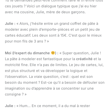
Tu te demandes peut-être comment faire le tri entre tous
ces jouets ? Voici un dialogue typique que j’ai eu hier
avec ma cousine, Julie, mère de deux garçons.
Julie :
« Alors, j’hésite entre un grand coffret de pâte à
modeler avec plein d’emporte-pièces et un petit jeu de
cartes éducatif. Les deux sont à 15€. C’est quoi le mieux
pour mon fils de 3 ans ? »
Moi (l’expert du dimanche
) :
« Super question, Julie !
La pâte à modeler est fantastique pour la
créativité
et la
motricité fine. Elle n’a pas de limites. Le jeu de cartes, lui,
est plus structuré et va développer la logique et
l’observation. La vraie question, c’est : quel est son
besoin du moment ? Est-ce qu’il a besoin de défouler son
imagination ou d’apprendre à se concentrer sur une
consigne ? »
Julie :
« Hum… En ce moment, il a du mal à rester