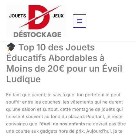
Aller
au
contenu
Top 10 des Jouets
Éducatifs Abordables à
Moins de 20€ pour un Éveil
Ludique
En tant que parent, je sais à quel ton portefeuille peut
souffrir entre les couches, les vêtements qui ne durent
qu’une saison et surtout, cette montagne de jouets qui
finissent souvent au fond du placard. Pourtant, je reste
convaincu que l’
éveil de nos enfants
ne devrait pas être
une course aux gadgets hors de prix. Aujourd’hui, je te