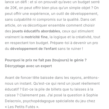
lance un défi : et si on prouvait qu’avec un budget serré
de 20€, on peut offrir bien plus qu’un simple objet ? On
peut offrir une expérience, un outil de développement,
sans culpabilité ni compromis sur la qualité. Dans cet
article, on va décortiquer ensemble comment choisir
des
jouets éducatifs abordables
, ceux qui stimulent
vraiment la
motricité fine
, la logique et la créativité, tout
en respectant ton budget. Prépare-toi à devenir un pro
du
développement de l’enfant
sans te ruiner !
Pourquoi le prix ne fait pas (toujours) le génie ?
Décryptage avec un expert
Avant de foncer tête baissée dans les rayons, arrêtons-
nous un instant. Qu’est-ce qui rend un jouet réellement
éducatif ? Est-ce la pile de billets que tu laisses à la
caisse ? Clairement pas. J’ai posé la question à Sophie
Delacroix, psychopédagogue spécialiste du jeu chez
« Les Petits Futés ».