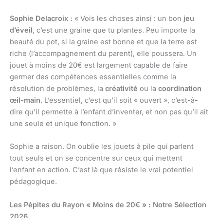
Sophie Delacroix :
« Vois les choses ainsi : un bon
jeu
d’éveil
, c’est une graine que tu plantes. Peu importe la
beauté du pot, si la graine est bonne et que la terre est
riche (l’accompagnement du parent), elle poussera. Un
jouet à moins de 20€ est largement capable de faire
germer des compétences essentielles comme la
résolution de problèmes, la
créativité
ou la
coordination
œil-main
. L’essentiel, c’est qu’il soit « ouvert », c’est-à-
dire qu’il permette à l’enfant d’inventer, et non pas qu’il ait
une seule et unique fonction. »
Sophie a raison. On oublie les jouets à pile qui parlent
tout seuls et on se concentre sur ceux qui mettent
l’enfant en action. C’est là que résiste le vrai potentiel
pédagogique.
Les Pépites du Rayon « Moins de 20€ » : Notre Sélection
2026