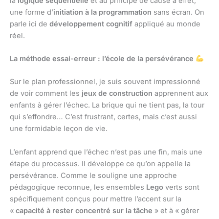
la
logique séquentielle
et au principe de cause à effet,
une forme d’
initiation à la programmation
sans écran. On
parle ici de
développement cognitif
appliqué au monde
réel.
La méthode essai-erreur : l’école de la persévérance
Sur le plan professionnel, je suis souvent impressionné
de voir comment les
jeux de construction
apprennent aux
enfants à gérer l’échec. La brique qui ne tient pas, la tour
qui s’effondre… C’est frustrant, certes, mais c’est aussi
une formidable leçon de vie.
L’enfant apprend que l’échec n’est pas une fin, mais une
étape du processus. Il développe ce qu’on appelle la
persévérance. Comme le souligne une approche
pédagogique reconnue, les ensembles
Lego
verts sont
spécifiquement conçus pour mettre l’accent sur la
«
capacité à rester concentré sur la tâche
» et à « gérer