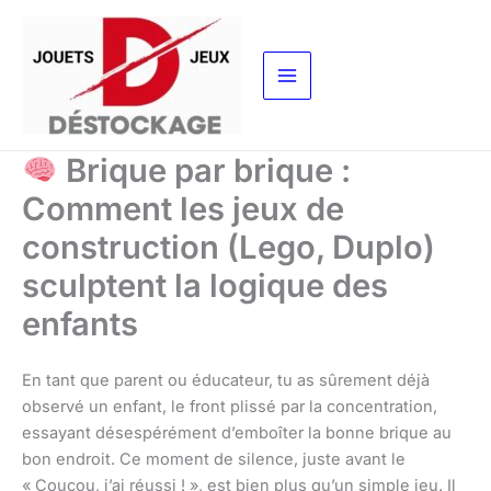
Aller
au
contenu
Brique par brique :
Comment les jeux de
construction (Lego, Duplo)
sculptent la logique des
enfants
En tant que parent ou éducateur, tu as sûrement déjà
observé un enfant, le front plissé par la concentration,
essayant désespérément d’emboîter la bonne brique au
bon endroit. Ce moment de silence, juste avant le
« Coucou, j’ai réussi ! », est bien plus qu’un simple jeu. Il