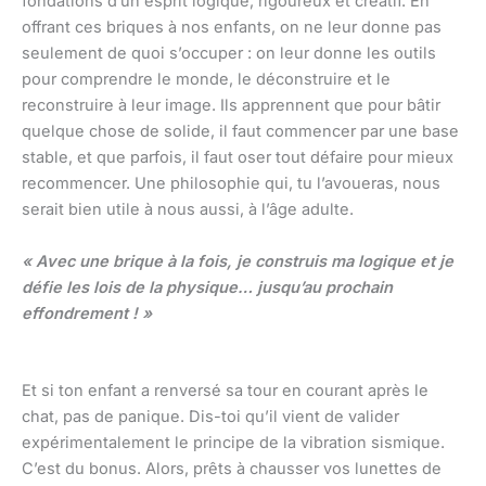
fondations d’un esprit logique, rigoureux et créatif. En
offrant ces briques à nos enfants, on ne leur donne pas
seulement de quoi s’occuper : on leur donne les outils
pour comprendre le monde, le déconstruire et le
reconstruire à leur image. Ils apprennent que pour bâtir
quelque chose de solide, il faut commencer par une base
stable, et que parfois, il faut oser tout défaire pour mieux
recommencer. Une philosophie qui, tu l’avoueras, nous
serait bien utile à nous aussi, à l’âge adulte.
« Avec une brique à la fois, je construis ma logique et je
défie les lois de la physique… jusqu’au prochain
effondrement ! »
Et si ton enfant a renversé sa tour en courant après le
chat, pas de panique. Dis-toi qu’il vient de valider
expérimentalement le principe de la vibration sismique.
C’est du bonus. Alors, prêts à chausser vos lunettes de