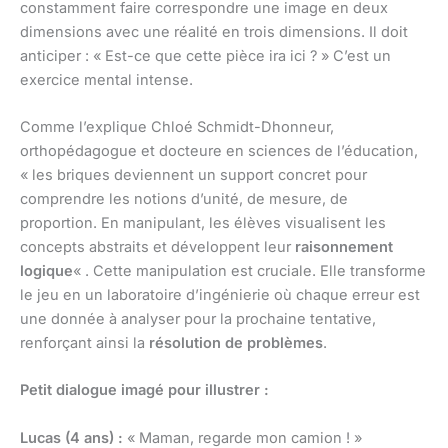
constamment faire correspondre une image en deux
dimensions avec une réalité en trois dimensions. Il doit
anticiper : « Est-ce que cette pièce ira ici ? » C’est un
exercice mental intense.
Comme l’explique Chloé Schmidt-Dhonneur,
orthopédagogue et docteure en sciences de l’éducation,
« les briques deviennent un support concret pour
comprendre les notions d’unité, de mesure, de
proportion. En manipulant, les élèves visualisent les
concepts abstraits et développent leur
raisonnement
logique
« . Cette manipulation est cruciale. Elle transforme
le jeu en un laboratoire d’ingénierie où chaque erreur est
une donnée à analyser pour la prochaine tentative,
renforçant ainsi la
résolution de problèmes
.
Petit dialogue imagé pour illustrer :
Lucas (4 ans) :
« Maman, regarde mon camion ! »