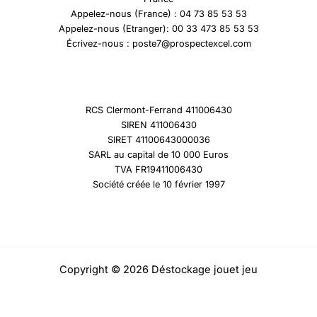
Appelez-nous (France) : 04 73 85 53 53
Appelez-nous (Etranger): 00 33 473 85 53 53
Écrivez-nous : poste7@prospectexcel.com
RCS Clermont-Ferrand 411006430
SIREN 411006430
SIRET 41100643000036
SARL au capital de 10 000 Euros
TVA FR19411006430
Société créée le 10 février 1997
Copyright © 2026 Déstockage jouet jeu