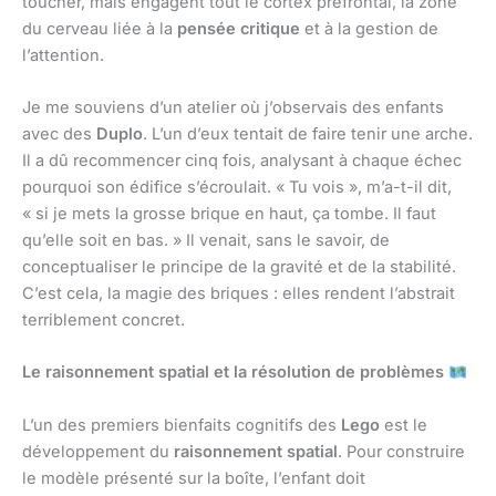
toucher, mais engagent tout le cortex préfrontal, la zone
du cerveau liée à la
pensée critique
et à la gestion de
l’attention.
Je me souviens d’un atelier où j’observais des enfants
avec des
Duplo
. L’un d’eux tentait de faire tenir une arche.
Il a dû recommencer cinq fois, analysant à chaque échec
pourquoi son édifice s’écroulait. « Tu vois », m’a-t-il dit,
« si je mets la grosse brique en haut, ça tombe. Il faut
qu’elle soit en bas. » Il venait, sans le savoir, de
conceptualiser le principe de la gravité et de la stabilité.
C’est cela, la magie des briques : elles rendent l’abstrait
terriblement concret.
Le raisonnement spatial et la résolution de problèmes
L’un des premiers bienfaits cognitifs des
Lego
est le
développement du
raisonnement spatial
. Pour construire
le modèle présenté sur la boîte, l’enfant doit