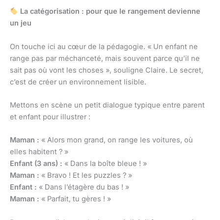
La catégorisation : pour que le rangement devienne
un jeu
On touche ici au cœur de la pédagogie. « Un enfant ne
range pas par méchanceté, mais souvent parce qu’il ne
sait pas où vont les choses », souligne Claire. Le secret,
c’est de créer un environnement lisible.
Mettons en scène un petit dialogue typique entre parent
et enfant pour illustrer :
Maman :
« Alors mon grand, on range les voitures, où
elles habitent ? »
Enfant (3 ans) :
« Dans la boîte bleue ! »
Maman :
« Bravo ! Et les puzzles ? »
Enfant :
« Dans l’étagère du bas ! »
Maman :
« Parfait, tu gères ! »