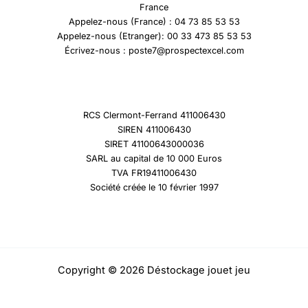
France
Appelez-nous (France) : 04 73 85 53 53
Appelez-nous (Etranger): 00 33 473 85 53 53
Écrivez-nous : poste7@prospectexcel.com
RCS Clermont-Ferrand 411006430
SIREN 411006430
SIRET 41100643000036
SARL au capital de 10 000 Euros
TVA FR19411006430
Société créée le 10 février 1997
Copyright © 2026 Déstockage jouet jeu