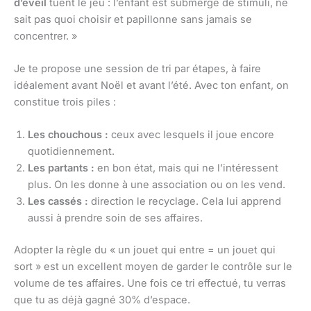
d’éveil
tuent le jeu : l’enfant est submergé de stimuli, ne
sait pas quoi choisir et papillonne sans jamais se
concentrer. »
Je te propose une session de tri par étapes, à faire
idéalement avant Noël et avant l’été. Avec ton enfant, on
constitue trois piles :
Les chouchous :
ceux avec lesquels il joue encore
quotidiennement.
Les partants :
en bon état, mais qui ne l’intéressent
plus. On les donne à une association ou on les vend.
Les cassés :
direction le recyclage. Cela lui apprend
aussi à prendre soin de ses affaires.
Adopter la règle du « un jouet qui entre = un jouet qui
sort » est un excellent moyen de garder le contrôle sur le
volume de tes affaires. Une fois ce tri effectué, tu verras
que tu as déjà gagné 30% d’espace.