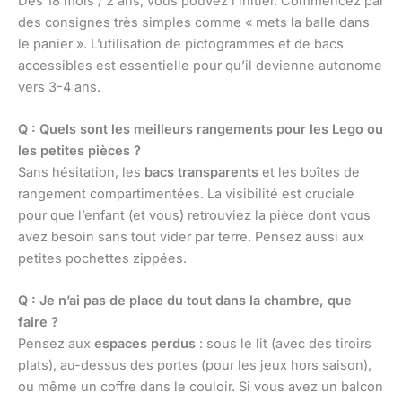
Dès 18 mois / 2 ans, vous pouvez l’initier. Commencez par
des consignes très simples comme « mets la balle dans
le panier ». L’utilisation de pictogrammes et de bacs
accessibles est essentielle pour qu’il devienne autonome
vers 3-4 ans.
Q : Quels sont les meilleurs rangements pour les Lego ou
les petites pièces ?
Sans hésitation, les
bacs transparents
et les boîtes de
rangement compartimentées. La visibilité est cruciale
pour que l’enfant (et vous) retrouviez la pièce dont vous
avez besoin sans tout vider par terre. Pensez aussi aux
petites pochettes zippées.
Q : Je n’ai pas de place du tout dans la chambre, que
faire ?
Pensez aux
espaces perdus
: sous le lit (avec des tiroirs
plats), au-dessus des portes (pour les jeux hors saison),
ou même un coffre dans le couloir. Si vous avez un balcon