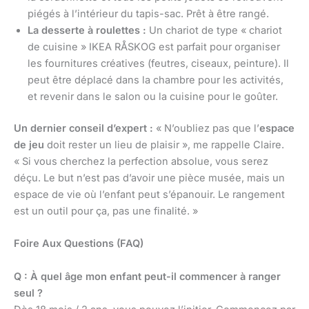
piégés à l’intérieur du tapis-sac. Prêt à être rangé.
La desserte à roulettes :
Un chariot de type « chariot
de cuisine » IKEA RÅSKOG est parfait pour organiser
les fournitures créatives (feutres, ciseaux, peinture). Il
peut être déplacé dans la chambre pour les activités,
et revenir dans le salon ou la cuisine pour le goûter.
Un dernier conseil d’expert :
« N’oubliez pas que l’
espace
de jeu
doit rester un lieu de plaisir », me rappelle Claire.
« Si vous cherchez la perfection absolue, vous serez
déçu. Le but n’est pas d’avoir une pièce musée, mais un
espace de vie où l’enfant peut s’épanouir. Le rangement
est un outil pour ça, pas une finalité. »
Foire Aux Questions (FAQ)
Q : À quel âge mon enfant peut-il commencer à ranger
seul ?