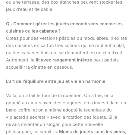
ou une terrasse, des box étanches peuvent stocker les
jeux d’eau et de sable.
Q : Comment gérer les jouets encombrants comme les
cuisines ou les cabanes ?
Optez pour des versions pliables ou modulables. Il existe
des cuisines en carton très solides qui se replient à plat,
ou des cabanes tipis qui se démontent en un clin d’œil.
Autrement, le
lit avec rangement intégré
peut parfois
accueillir la dînette en dessous.
L’art de l’équilibre entre jeu et vie en harmonie
Voilà, on a fait le tour de la question. On a trié, on a
grimpé aux murs avec des étagères, on a investi dans un
banc-coffre, et on a même adopté la technique du
« placard à secrets » avec la rotation des jouets. Si je
devais inventer un slogan pour cette nouvelle
philosophie, ce serait :
« Moins de jouets sous les pieds,