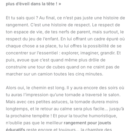
plus d’éveil dans la tête ! »
Et tu sais quoi ? Au final, ce n’est pas juste une histoire de
rangement. C’est une histoire de respect. Le respect de
ton espace de vie, de tes nerfs de parent, mais surtout, le
respect du jeu de l’enfant. En lui offrant un cadre épuré où
chaque chose a sa place, tu lui offres la possibilité de se
concentrer sur l’essentiel : explorer, imaginer, grandir. Et
puis, avoue que c’est quand même plus drôle de
construire une tour de cubes quand on ne craint pas de
marcher sur un camion toutes les cinq minutes.
Alors oui, le chemin est long. Il y aura encore des soirs où
tu auras l’impression qu’une tornade a traversé le salon.
Mais avec ces petites astuces, la tornade durera moins
longtemps, et le retour au calme sera plus facile… jusqu’à
la prochaine tempête ! Et pour la touche humoristique,
n’oublie pas que le meilleur
rangement pour jouets
éducatifs
reste encore et toujours… la chambre des