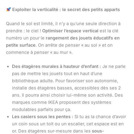
Exploiter la verticalité : le secret des petits apparts
Quand le sol est limité, il n’y a qu’une seule direction à
prendre : le ciel !
Optimiser l’espace vertical
est la clé
numéro un pour le
rangement des jouets éducatifs en
petite surface
. On arrête de penser « au sol » et on
commence à penser « au mur ».
Des étagères murales à hauteur d’enfant :
Je ne parle
pas de mettre les jouets tout en haut d’une
bibliothèque adulte. Pour favoriser son autonomie,
installe des étagères basses, accessibles dès ses 2
ans. Il pourra ainsi choisir lui-même son activité. Des
marques comme IKEA proposent des systèmes
modulables parfaits pour ça.
Les casiers sous les pentes :
Si tu as la chance d’avoir
un coin sous un toit ou un escalier, cet espace est en
or. Des étagères sur-mesure dans les
sous-