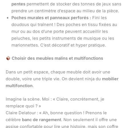
pentes
permettent de stocker des tonnes de jeux sans
prendre un centimètre d’espace au milieu de la pièce.
Poches murales et panneaux perforés :
Fini les
doudous qui traînent ! Des poches en tissu fixées au
mur ou au dos d’une porte peuvent accueillir les
peluches, les petits instruments de musique ou les
marionnettes. C’est décoratif et hyper pratique.
Choisir des meubles malins et multifonctions
Dans un petit espace, chaque meuble doit avoir une
double, voire une triple vie. On devient ninja du
mobilier
multifonction
.
Imagine la scène. Moi : « Claire, concrètement, je
remplace quoi ? »
Claire Delatour : « Ah, bonne question ! Prenons le
célèbre
banc de rangement
. Non seulement il offre une
assise confortable pour lire une histoire, mais son coffre