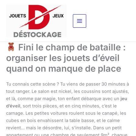
Aller
au
contenu
Fini le champ de bataille :
organiser les jouets d’éveil
quand on manque de place
Tu connais cette scène ? Tu viens de passer 30 minutes à
tout ranger. Le salon est nickel, les coussins sont ajustés,
et là, comme par magie, ton enfant débarque avec un
jeu
d’éveil
, sort trois pièces, et en cinq minutes, c’est le
carnage. Les petites voitures roulent sous le canapé, les
cubes en bois envahissent la table basse, et le calme
revient… mais le désordre, lui, s’installe. Dans un petit
appartement ou une chambre de seulement 9m², chaque