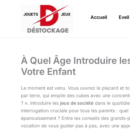
Aller
au
Accueil
Eveil
contenu
À Quel Âge Introduire le
Votre Enfant
Le moment est venu. Vous ouvrez le placard et tom
par terre, qui empile des cubes avec une concentra
? ». Introduire les
jeux de société
dans le quotidie
interrogation cruciale pour tous les parents : que
épanouissement ? Entre les conseils des grands-pare
vocation de vous guider pas à pas, avec une appro