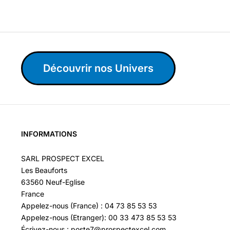
Découvrir nos Univers
INFORMATIONS
SARL PROSPECT EXCEL
Les Beauforts
63560 Neuf-Eglise
France
Appelez-nous (France) : 04 73 85 53 53
Appelez-nous (Etranger): 00 33 473 85 53 53
Écrivez-nous : poste7@prospectexcel.com