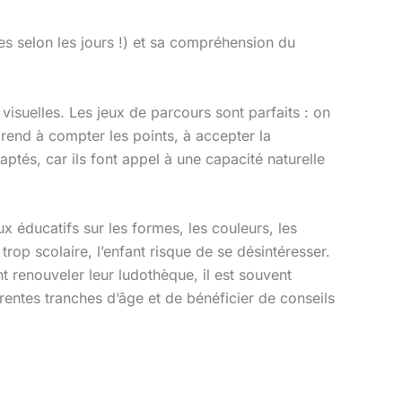
tes selon les jours !) et sa compréhension du
isuelles. Les jeux de parcours sont parfaits : on
rend à compter les points, à accepter la
ptés, car ils font appel à une capacité naturelle
x éducatifs sur les formes, les couleurs, les
trop scolaire, l’enfant risque de se désintéresser.
nt renouveler leur ludothèque, il est souvent
entes tranches d’âge et de bénéficier de conseils