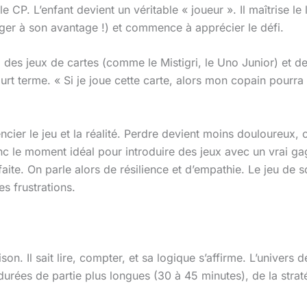
le CP. L’enfant devient un véritable « joueur ». Il maîtrise
anger à son avantage !) et commence à apprécier le défi.
, des jeux de cartes (comme le Mistigri, le Uno Junior) et de
ourt terme. « Si je joue cette carte, alors mon copain pourra
.
ier le jeu et la réalité. Perdre devient moins douloureux, c
nc le moment idéal pour introduire des jeux avec un vrai gag
faite. On parle alors de résilience et d’empathie. Le jeu de
es frustrations.
ison. Il sait lire, compter, et sa logique s’affirme. L’univers
rées de partie plus longues (30 à 45 minutes), de la straté