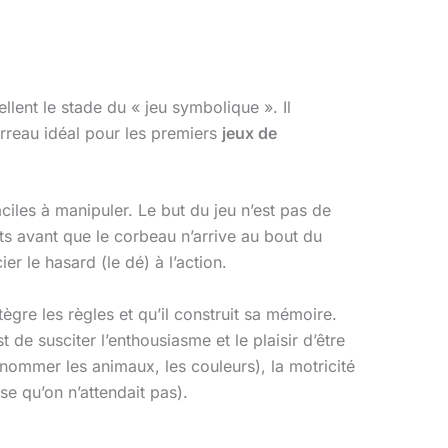
lent le stade du « jeu symbolique ». Il
erreau idéal pour les premiers
jeux de
ciles à manipuler. Le but du jeu n’est pas de
ts avant que le corbeau n’arrive au bout du
r le hasard (le dé) à l’action.
tègre les règles et qu’il construit sa mémoire.
 de susciter l’enthousiasme et le plaisir d’être
(nommer les animaux, les couleurs), la motricité
se qu’on n’attendait pas).