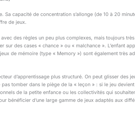
elle. Sa capacité de concentration s’allonge (de 10 à 20 minu
ffre de jeux.
avec des règles un peu plus complexes, mais toujours très v
er sur des cases « chance » ou « malchance ». L’enfant app
es jeux de mémoire (type « Memory ») sont également très ada
cteur d’apprentissage plus structuré. On peut glisser des jeu
as tomber dans le piège de la « leçon » : si le jeu devient 
ionnels de la petite enfance ou les collectivités qui souhaite
ur bénéficier d’une large gamme de jeux adaptés aux différ