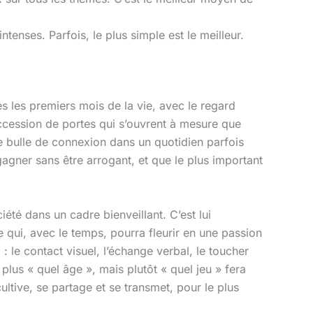
enses. Parfois, le plus simple est le meilleur.
s les premiers mois de la vie, avec le regard
uccession de portes qui s’ouvrent à mesure que
ne bulle de connexion dans un quotidien parfois
gagner sans être arrogant, et que le plus important
iété dans un cadre bienveillant. C’est lui
e qui, avec le temps, pourra fleurir en une passion
: le contact visuel, l’échange verbal, le toucher
lus « quel âge », mais plutôt « quel jeu » fera
cultive, se partage et se transmet, pour le plus