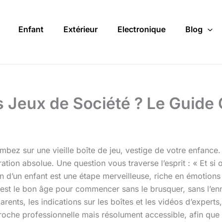
Enfant
Extérieur
Electronique
Blog
s Jeux de Société ? Le Guide 
bez sur une vieille boîte de jeu, vestige de votre enfance.
tion absolue. Une question vous traverse l’esprit : « Et si
n d’un enfant est une étape merveilleuse, riche en émotions 
l est le bon âge pour commencer sans le brusquer, sans l’enn
nts, les indications sur les boîtes et les vidéos d’experts, i
che professionnelle mais résolument accessible, afin que l