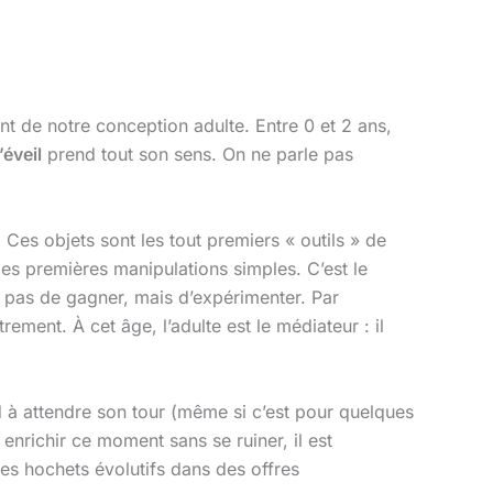
ent de notre conception adulte. Entre 0 et 2 ans,
’éveil
prend tout son sens. On ne parle pas
. Ces objets sont les tout premiers « outils » de
les premières manipulations simples. C’est le
t pas de gagner, mais d’expérimenter. Par
ment. À cet âge, l’adulte est le médiateur : il
nd à attendre son tour (même si c’est pour quelques
 enrichir ce moment sans se ruiner, il est
des hochets évolutifs dans des offres