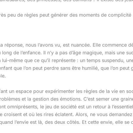
ès peu de règles peut générer des moments de complicité int
? La réponse, nous l’avons vu, est nuancée. Elle commence dè
u long de l’enfance. Il n’y a pas d’âge magique, mais une s
u en lui-même que ce qu’il représente : un temps suspendu, u
enfant que l’on peut perdre sans être humilié, que l’on peut 
le.
enfant un espace pour expérimenter les règles de la vie en soc
problèmes et la gestion des émotions. C’est semer une grain
 omniprésents, le jeu de société est un retour à l’essentiel 
croisent et où les rires éclatent. Alors, ne vous demandez p
quand l’envie est là, des deux côtés. Et cette envie, elle se 