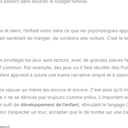
s plaisirs sans alourdir le budget familial.
s et demi, l’enfant entre dans ce que les psychologues appel
fait semblant de manger, de conduire une voiture. C’est le t
n privilégie les jeux sans lecture, avec de grandes pièces fa
f commun. Par exemple, des jeux où il faut récolter des frui
fant apprend à suivre une trame narrative simple et à associe
ra rejouer au même jeu encore et encore. C’est ainsi qu’il in
tie » ne se déroule pas toujours comme prévu. L’important est
e outil de
développement de l’enfant
, stimulant le langage 
sation (respecter un tour, accepter que le dé tombe sur une ca
 ans)