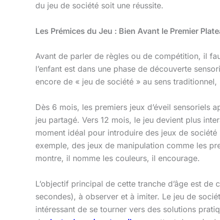
du jeu de société soit une réussite.
Les Prémices du Jeu : Bien Avant le Premier Plat
Avant de parler de règles ou de compétition, il fa
l’enfant est dans une phase de découverte sensorie
encore de « jeu de société » au sens traditionnel,
Dès 6 mois, les premiers jeux d’éveil sensoriels app
jeu partagé. Vers 12 mois, le jeu devient plus int
moment idéal pour introduire des jeux de société 
exemple, des jeux de manipulation comme les premi
montre, il nomme les couleurs, il encourage.
L’objectif principal de cette tranche d’âge est de
secondes), à observer et à imiter. Le jeu de sociét
intéressant de se tourner vers des solutions prati