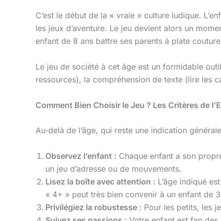
C’est le début de la « vraie » culture ludique. L’e
les jeux d’aventure. Le jeu devient alors un moment
enfant de 8 ans battre ses parents à plate couture 
Le jeu de société à cet âge est un formidable out
ressources), la compréhension de texte (lire les car
Comment Bien Choisir le Jeu ? Les Critères de l’
Au-delà de l’âge, qui reste une indication générale,
Observez l’enfant :
Chaque enfant a son propre 
un jeu d’adresse ou de mouvements.
Lisez la boîte avec attention :
L’âge indiqué est
« 4+ » peut très bien convenir à un enfant de 3 
Privilégiez la robustesse :
Pour les petits, les j
Suivez ses passions :
Votre enfant est fan des 