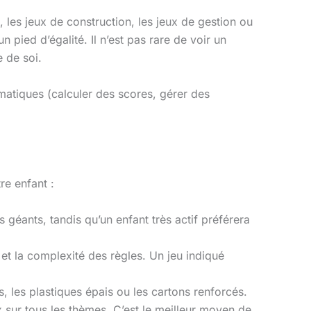
e, les jeux de construction, les jeux de gestion ou
 pied d’égalité. Il n’est pas rare de voir un
e de soi.
matiques (calculer des scores, gérer des
re enfant :
géants, tandis qu’un enfant très actif préférera
et la complexité des règles. Un jeu indiqué
s, les plastiques épais ou les cartons renforcés.
x sur tous les thèmes. C’est le meilleur moyen de