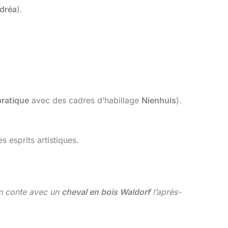
dréa
).
pratique
avec des cadres d’habillage
Nienhuis
).
es esprits artistiques.
un conte avec un
cheval en bois Waldorf
l’après-