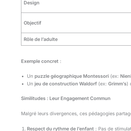
Design
Objectif
Rôle de l’adulte
Exemple concret
:
Un
puzzle géographique Montessori
(ex:
Nien
Un
jeu de construction Waldorf
(ex:
Grimm’s
) 
Similitudes : Leur Engagement Commun
Malgré leurs divergences, ces pédagogies parta
Respect du rythme de l’enfant
: Pas de stimulat