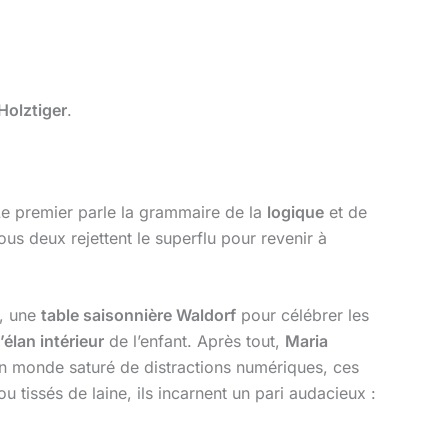
Holztiger
.
Le premier parle la grammaire de la
logique
et de
ous deux rejettent le superflu pour revenir à
s, une
table saisonnière Waldorf
pour célébrer les
’élan intérieur
de l’enfant. Après tout,
Maria
 monde saturé de distractions numériques, ces
u tissés de laine, ils incarnent un pari audacieux :