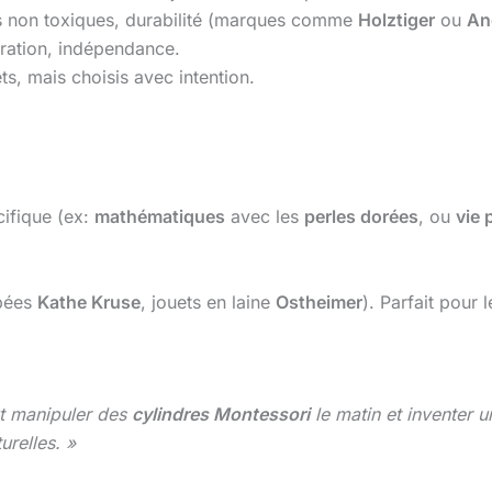
es non toxiques, durabilité (marques comme
Holztiger
ou
An
tration, indépendance.
ts, mais choisis avec intention.
ifique (ex:
mathématiques
avec les
perles dorées
, ou
vie 
pées
Kathe Kruse
, jouets en laine
Ostheimer
). Parfait pour l
t manipuler des
cylindres Montessori
le matin et inventer 
urelles. »