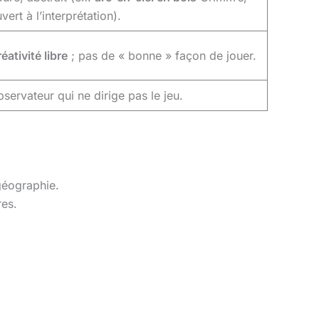
vert à l’interprétation).
éativité libre
; pas de « bonne » façon de jouer.
servateur qui ne dirige pas le jeu.
géographie.
res.