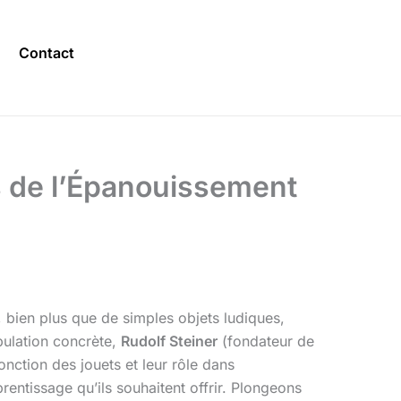
Contact
s de l’Épanouissement
, bien plus que de simples objets ludiques,
pulation concrète,
Rudolf Steiner
(fondateur de
fonction des jouets et leur rôle dans
pprentissage qu’ils souhaitent offrir. Plongeons