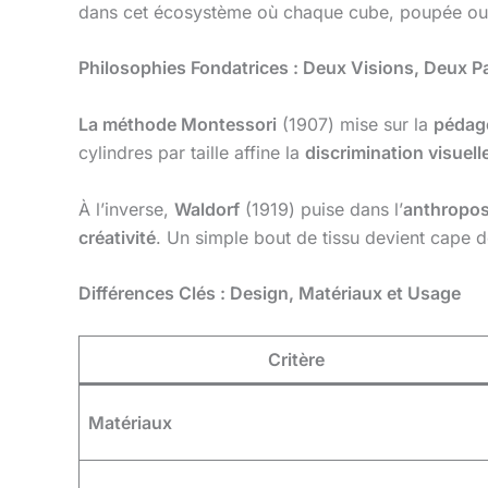
dans cet écosystème où chaque cube, poupée ou p
Philosophies Fondatrices : Deux Visions, Deux P
La méthode Montessori
(1907) mise sur la
pédago
cylindres par taille affine la
discrimination visuell
À l’inverse,
Waldorf
(1919) puise dans l’
anthropo
créativité
. Un simple bout de tissu devient cape d
Différences Clés : Design, Matériaux et Usage
Critère
Matériaux