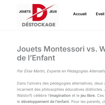
Aller
au
Accueil
Eveil
contenu
Jouets Montessori vs. W
de l’Enfant
Par Élise Martin, Experte en Pédagogies Alternati
Dans l’univers des pédagogies alternatives, deux
incarnent des philosophies éducatives distinctes.
Waldorf) célèbre l’
imagination
et le
jeu libre
. Ces 
le
développement de l’enfant
. Pour les parents, c