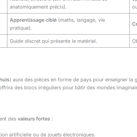
anatomiquement précis).
ou
Apprentissage ciblé
(maths, langage, vie
Cr
pratique).
Guide discret qui présente le matériel.
Ob
huis
) aura des pièces en forme de pays pour enseigner la 
offrira des blocs irréguliers pour bâtir des mondes imaginai
gent des
valeurs fortes
:
ion artificielle ou de jouets électroniques.