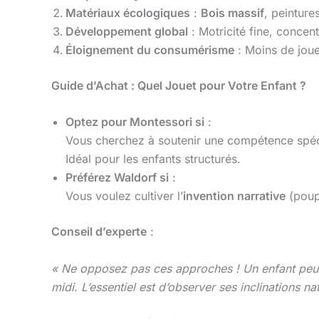
Matériaux écologiques
:
Bois massif
, peintur
Développement global
: Motricité fine, concen
Éloignement du consumérisme
: Moins de joue
Guide d’Achat : Quel Jouet pour Votre Enfant ?
Optez pour Montessori si
:
Vous cherchez à soutenir une compétence spéc
Idéal pour les enfants structurés.
Préférez Waldorf si
:
Vous voulez cultiver l’
invention narrative
(pou
Conseil d’experte
:
« Ne opposez pas ces approches ! Un enfant peu
midi. L’essentiel est d’observer ses inclinations nat