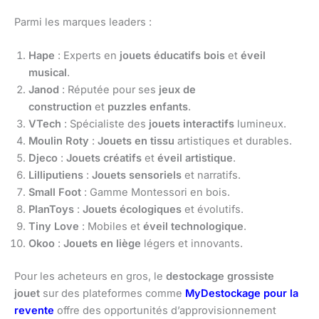
Parmi les marques leaders :
Hape
: Experts en
jouets éducatifs bois
et
éveil
musical
.
Janod
: Réputée pour ses
jeux de
construction
et
puzzles enfants
.
VTech
: Spécialiste des
jouets interactifs
lumineux.
Moulin Roty
:
Jouets en tissu
artistiques et durables.
Djeco
:
Jouets créatifs
et
éveil artistique
.
Lilliputiens
:
Jouets sensoriels
et narratifs.
Small Foot
: Gamme Montessori en bois.
PlanToys
:
Jouets écologiques
et évolutifs.
Tiny Love
: Mobiles et
éveil technologique
.
Okoo
:
Jouets en liège
légers et innovants.
Pour les acheteurs en gros, le
destockage grossiste
jouet
sur des plateformes comme
MyDestockage pour la
revente
offre des opportunités d’approvisionnement