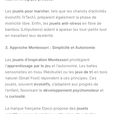
Les
jouets pour marcher
, tels que les chariots d’activités
évolutifs (VTech), préparent également la phase de
motricité libre. Enfin, les
jouets anti-stress
en fibre de
bambou (Lilliputiens) aident à apaiser les tout-petits tout
en travaillant leur dextérité.
3. Approche Montessori : Simplicité et Autonomie
Les
jouets d’inspiration Montessori
privilégient
l’
apprentissage par le jeu
et l’autonomie. Les balles
sensorielles en tissu (Néobulle) ou les
jeux de tri
en bois
naturel (Small Foot) répondent à ces principes. Ces
jouets, souvent
évolutifs
, s’adaptent aux progrès de
l’enfant, favorisant le
développement psychomoteur
et
la
curiosité
.
La marque française Djeco propose des
jouets