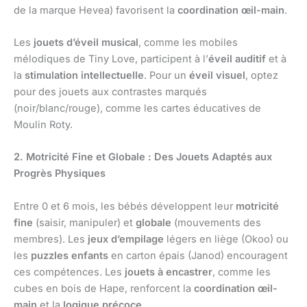
de la marque Hevea) favorisent la
coordination œil-main
.
Les
jouets d’éveil musical
, comme les mobiles
mélodiques de Tiny Love, participent à l’
éveil auditif
et à
la
stimulation intellectuelle
. Pour un
éveil visuel
, optez
pour des jouets aux contrastes marqués
(noir/blanc/rouge), comme les cartes éducatives de
Moulin Roty.
2. Motricité Fine et Globale : Des Jouets Adaptés aux
Progrès Physiques
Entre 0 et 6 mois, les bébés développent leur
motricité
fine
(saisir, manipuler) et
globale
(mouvements des
membres). Les
jeux d’empilage
légers en liège (Okoo) ou
les
puzzles enfants
en carton épais (Janod) encouragent
ces compétences. Les
jouets à encastrer
, comme les
cubes en bois de Hape, renforcent la
coordination œil-
main
et la
logique précoce
.