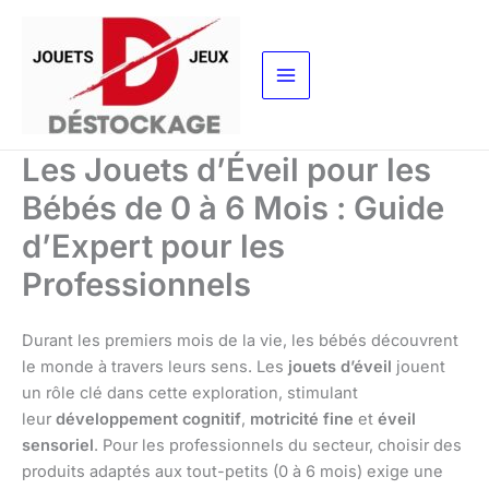
Aller
au
contenu
Les Jouets d’Éveil pour les
Bébés de 0 à 6 Mois : Guide
d’Expert pour les
Professionnels
Durant les premiers mois de la vie, les bébés découvrent
le monde à travers leurs sens. Les
jouets d’éveil
jouent
un rôle clé dans cette exploration, stimulant
leur
développement cognitif
,
motricité fine
et
éveil
sensoriel
. Pour les professionnels du secteur, choisir des
produits adaptés aux tout-petits (0 à 6 mois) exige une