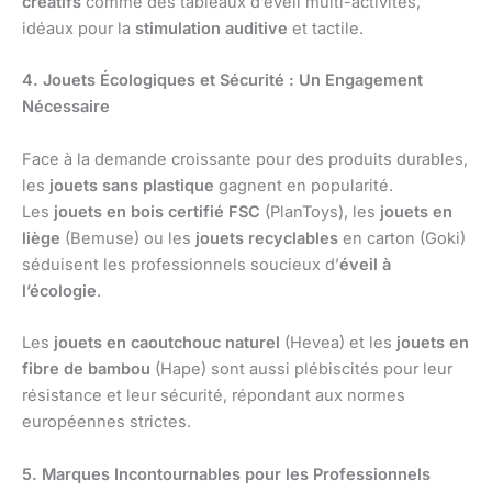
créatifs
comme des tableaux d’éveil multi-activités,
idéaux pour la
stimulation auditive
et tactile.
4. Jouets Écologiques et Sécurité : Un Engagement
Nécessaire
Face à la demande croissante pour des produits durables,
les
jouets sans plastique
gagnent en popularité.
Les
jouets en bois certifié FSC
(PlanToys), les
jouets en
liège
(Bemuse) ou les
jouets recyclables
en carton (Goki)
séduisent les professionnels soucieux d’
éveil à
l’écologie
.
Les
jouets en caoutchouc naturel
(Hevea) et les
jouets en
fibre de bambou
(Hape) sont aussi plébiscités pour leur
résistance et leur sécurité, répondant aux normes
européennes strictes.
5. Marques Incontournables pour les Professionnels