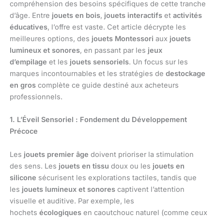
compréhension des besoins spécifiques de cette tranche
d’âge. Entre
jouets en bois
,
jouets interactifs
et
activités
éducatives
, l’offre est vaste. Cet article décrypte les
meilleures options, des
jouets Montessori
aux
jouets
lumineux et sonores
, en passant par les
jeux
d’empilage
et les
jouets sensoriels
. Un focus sur les
marques incontournables et les stratégies de
destockage
en gros
complète ce guide destiné aux acheteurs
professionnels.
1. L’Éveil Sensoriel : Fondement du Développement
Précoce
Les
jouets premier âge
doivent prioriser la stimulation
des sens. Les
jouets en tissu
doux ou les
jouets en
silicone
sécurisent les explorations tactiles, tandis que
les
jouets lumineux et sonores
captivent l’attention
visuelle et auditive. Par exemple, les
hochets
écologiques
en caoutchouc naturel (comme ceux