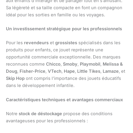
aux enfants d’interagir et de partager tout en s’amusant.
Sa légèreté et sa taille compacte en font un compagnon
idéal pour les sorties en famille ou les voyages.
Un investissement stratégique pour les professionnels
Pour les
revendeurs
et
grossistes
spécialisés dans les
produits pour enfants, ce jouet représente une
opportunité commerciale exceptionnelle. Des marques
reconnues comme
Chicco
,
Smoby
,
Playmobil
,
Melissa &
Doug
,
Fisher-Price
,
VTech
,
Hape
,
Little Tikes
,
Lamaze
, et
Skip Hop
ont compris l’importance des jouets éducatifs
dans le développement infantile.
Caractéristiques techniques et avantages commerciaux
Notre
stock de déstockage
propose des conditions
avantageuses pour les professionnels :