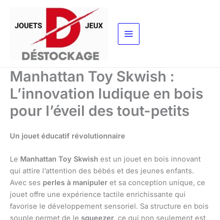
Aller
au
contenu
Manhattan Toy Skwish :
L’innovation ludique en bois
pour l’éveil des tout-petits
Un jouet éducatif révolutionnaire
Le
Manhattan Toy Skwish
est un jouet en bois innovant
qui attire l’attention des bébés et des jeunes enfants.
Avec ses
perles à manipuler
et sa conception unique, ce
jouet offre une expérience tactile enrichissante qui
favorise le développement sensoriel. Sa structure en bois
souple permet de le
squeezer
, ce qui non seulement est